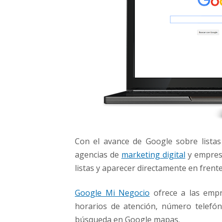
Con el avance de Google sobre lista
agencias de
marketing digital
y empresa
listas y aparecer directamente en frente
Google Mi Negocio
ofrece a las empre
horarios de atención, número telefón
búsqueda en Google mapas.