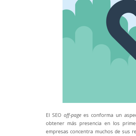
El SEO
off-page
es conforma un aspec
obtener más presencia en los prime
empresas concentra muchos de sus r