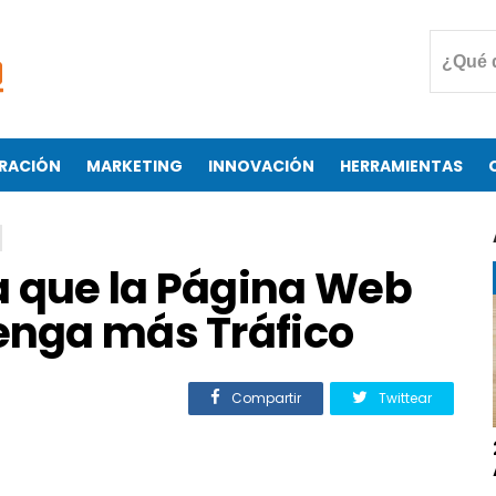
RACIÓN
MARKETING
INNOVACIÓN
HERRAMIENTAS
a que la Página Web
tenga más Tráfico
Compartir
Twittear