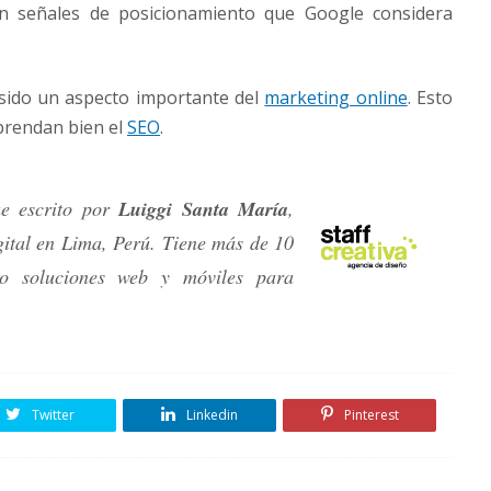
n señales de posicionamiento que Google considera
sido un aspecto importante del
marketing online
. Esto
prendan bien el
SEO
.
ue escrito por
Luiggi Santa María
,
gital en Lima, Perú. Tiene más de 10
do soluciones web y móviles para
Twitter
Linkedin
Pinterest