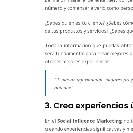
La mejor manera de entender, convenc
número y comenzar a verlo como perso
¿Sabes quién es tu cliente? ¿Sabes cóm
de tus productos y servicios? ¿Sabes qu
Toda la información que puedas obten
será fundamental para crear mejores pr
ofrecer mejores experiencias.
"A mayor información, mejores preg
obtener."
3. Crea experiencias
En el
Social Influence Marketing
no i
creando experiencias significativas y m