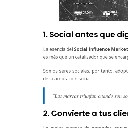
1. Social antes que dig
La esencia del
Social Influence Marke
es más que un catalizador que se encar
Somos seres sociales, por tanto, adop
de la aceptación social.
"Las marcas triunfan cuando son so
2. Convierte a tus cl