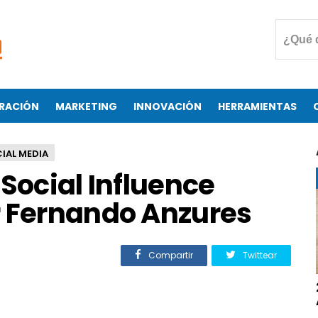
RACIÓN
MARKETING
INNOVACIÓN
HERRAMIENTAS
IAL MEDIA
 Social Influence
r Fernando Anzures
Compartir
Twittear