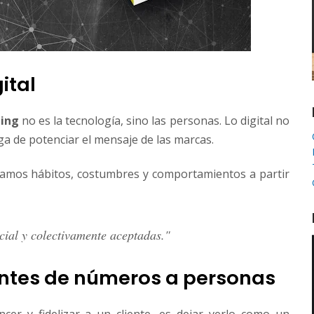
ital
ting
no es la tecnología, sino las personas. Lo digital no
ga de potenciar el mensaje de las marcas.
tamos hábitos, costumbres y comportamientos a partir
cial y colectivamente aceptadas."
ientes de números a personas