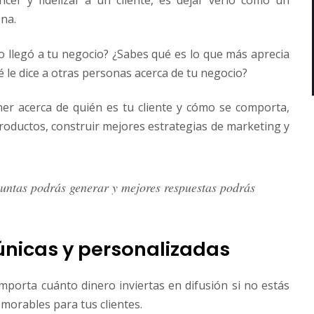
er y fidelizar a un cliente, es dejar verlo como un
na.
o llegó a tu negocio? ¿Sabes qué es lo que más aprecia
é le dice a otras personas acerca de tu negocio?
er acerca de quién es tu cliente y cómo se comporta,
oductos, construir mejores estrategias de marketing y
untas podrás generar y mejores respuestas podrás
 únicas y personalizadas
mporta cuánto dinero inviertas en difusión si no estás
emorables para tus clientes.