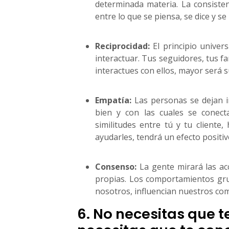
determinada materia. La consisten
entre lo que se piensa, se dice y se
Reciprocidad:
El principio univers
interactuar. Tus seguidores, tus f
interactues con ellos, mayor será s
Empatía:
Las personas se dejan i
bien y con las cuales se conect
similitudes entre tú y tu cliente
ayudarles, tendrá un efecto positivo
Consenso:
La gente mirará las ac
propias. Los comportamientos gru
nosotros, influencian nuestros co
6. No necesitas que 