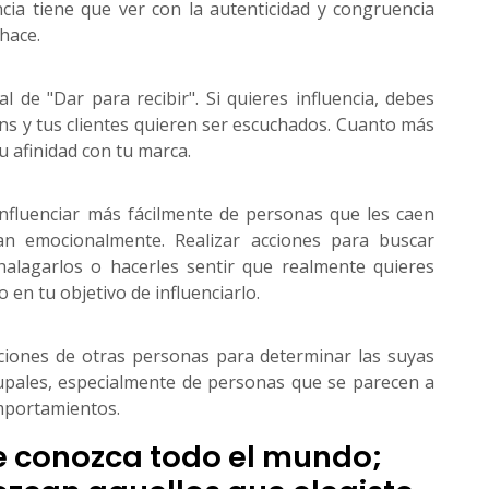
cia tiene que ver con la autenticidad y congruencia
 hace.
al de "Dar para recibir". Si quieres influencia, debes
ans y tus clientes quieren ser escuchados. Cuanto más
u afinidad con tu marca.
nfluenciar más fácilmente de personas que les caen
an emocionalmente. Realizar acciones para buscar
, halagarlos o hacerles sentir que realmente quieres
 en tu objetivo de influenciarlo.
ciones de otras personas para determinar las suyas
pales, especialmente de personas que se parecen a
mportamientos.
te conozca todo el mundo;