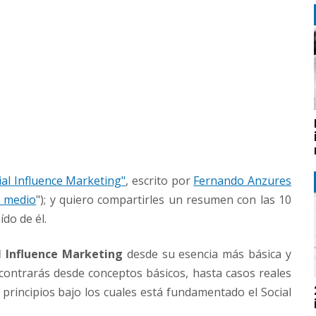
ial Influence Marketing"
, escrito por
Fernando Anzures
l medio
"); y quiero compartirles un resumen con las 10
do de él.
l Influence Marketing
desde su esencia más básica y
ncontrarás desde conceptos básicos, hasta casos reales
 principios bajo los cuales está fundamentado el Social