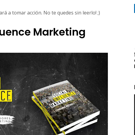
tará a tomar acción. No te quedes sin leerlo! ;)
fluence Marketing