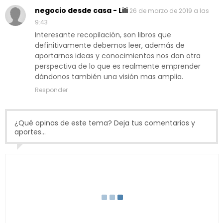
negocio desde casa - Lili
26 de marzo de 2019 a las
9:43
Interesante recopilación, son libros que
definitivamente debemos leer, además de
aportarnos ideas y conocimientos nos dan otra
perspectiva de lo que es realmente emprender
dándonos también una visión mas amplia.
Responder
¿Qué opinas de este tema? Deja tus comentarios y
aportes...