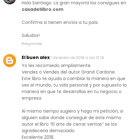
Hola Santiago. La gran mayoría los consigues en
casadellibro.com
Confirma si tienen envíos a tu país.
Saludos!
Responder
El buen alex
1 de enero de 2018 a las 12:14
Yo les recomiedo ampliamente
Vendes o Vendes del autor Grand Cardone.
Este libro te ayuda a cambiar la manera en que
ves el mundo, tu vida personal y por supuesto la
manera en que te desarrollas en tu negocio o
empresa.
Al mismo tiempo sugiero y hago mi petición, si
alguien sabe donde conseguir de este mismo
autor el libro “El arte de cerrar ventas” se los
agradeceria demaciado.
Excelente 2018.