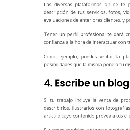
Las diversas plataformas online te 
descripción de tus servicios, fotos, v
evaluaciones de anteriores clientes, y 
Tener un perfil profesional te dará c
confianza a la hora de interactuar con tu
Como ejemplo, puedes visitar la pl
posibilidades que la misma pone a tu di
4. Escribe un blog
Si tu trabajo incluye la venta de pr
describirlos, ilustrarlos con fotograf
artículo cuyo contenido provea a tus cl