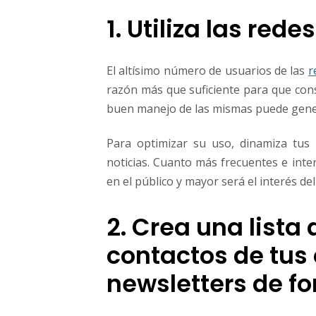
1. Utiliza las rede
El altísimo número de usuarios de las
r
razón más que suficiente para que cons
buen manejo de las mismas puede gener
Para optimizar su uso, dinamiza tus 
noticias. Cuanto más frecuentes e inte
en el público y mayor será el interés de
2. Crea una lista 
contactos de tus 
newsletters de f