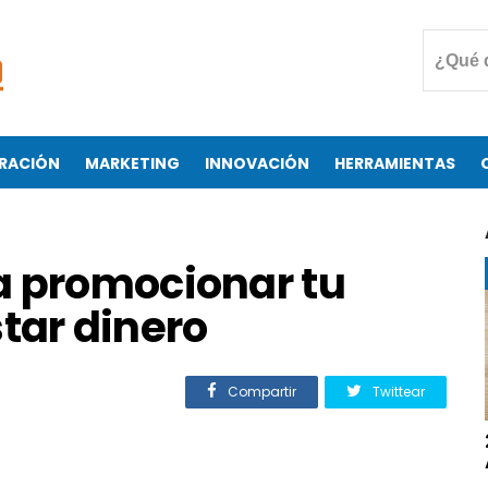
RACIÓN
MARKETING
INNOVACIÓN
HERRAMIENTAS
a promocionar tu
tar dinero
Compartir
Twittear