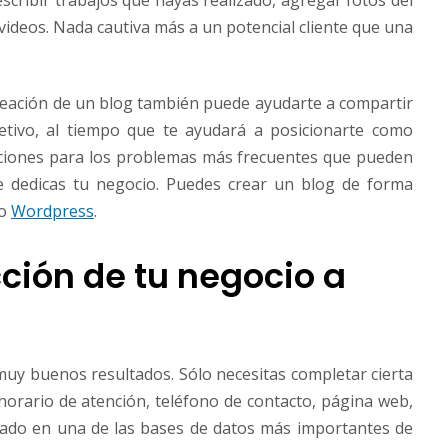
scribir trabajos que hayas realizado, agregar fotos del
 videos. Nada cautiva más a un potencial cliente que una
reación de un blog también puede ayudarte a compartir
jetivo, al tiempo que te ayudará a posicionarte como
luciones para los problemas más frecuentes que pueden
e dedicas tu negocio. Puedes crear un blog de forma
o
Wordpress
.
cción de tu negocio a
 muy buenos resultados. Sólo necesitas completar cierta
 horario de atención, teléfono de contacto, página web,
sado en una de las bases de datos más importantes de