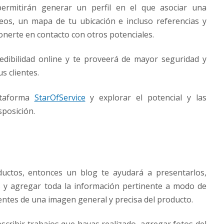
permitirán generar un perfil en el que asociar una
ideos, un mapa de tu ubicación e incluso referencias y
ponerte en contacto con otros potenciales.
redibilidad online y te proveerá de mayor seguridad y
s clientes.
ataforma
StarOfService
y explorar el potencial y las
sposición.
oductos, entonces un blog te ayudará a presentarlos,
ías y agregar toda la información pertinente a modo de
ientes de una imagen general y precisa del producto.