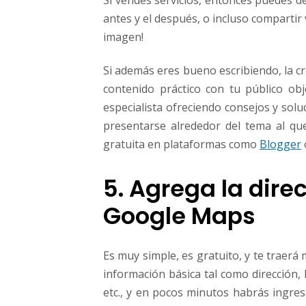
Si vendes servicios, entonces puedes de
antes y el después, o incluso compartir
imagen!
Si además eres bueno escribiendo, la c
contenido práctico con tu público ob
especialista ofreciendo consejos y so
presentarse alrededor del tema al qu
gratuita en plataformas como
Blogger
5. Agrega la dire
Google Maps
Es muy simple, es gratuito, y te traerá
información básica tal como dirección,
etc., y en pocos minutos habrás ingre