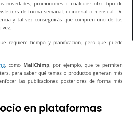
las novedades, promociones o cualquier otro tipo de
wsletters de forma semanal, quincenal o mensual. De
tencia y tal vez conseguirás que compren uno de tus
 vez.
que requiere tiempo y planificación, pero que puede
ing
, como
MailChimp
, por ejemplo, que te permiten
letters, para saber qué temas o productos generan más
 enfocar las publicaciones posteriores de forma más
gocio en plataformas