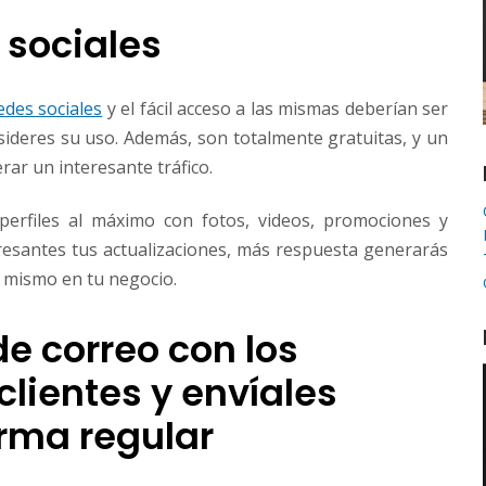
s sociales
edes sociales
y el fácil acceso a las mismas deberían ser
ideres su uso. Además, son totalmente gratuitas, y un
ar un interesante tráfico.
perfiles al máximo con fotos, videos, promociones y
resantes tus actualizaciones, más respuesta generarás
l mismo en tu negocio.
de correo con los
clientes y envíales
orma regular