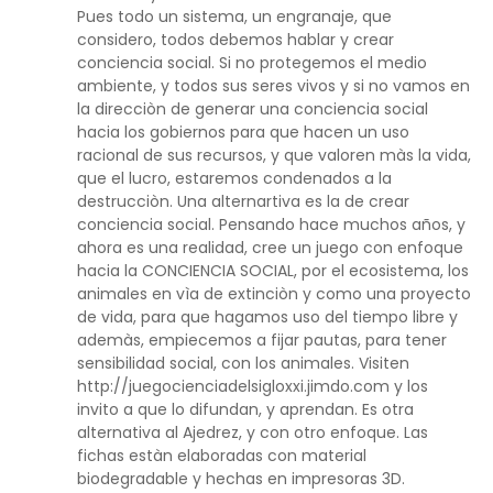
Pues todo un sistema, un engranaje, que
considero, todos debemos hablar y crear
conciencia social. Si no protegemos el medio
ambiente, y todos sus seres vivos y si no vamos en
la direcciòn de generar una conciencia social
hacia los gobiernos para que hacen un uso
racional de sus recursos, y que valoren màs la vida,
que el lucro, estaremos condenados a la
destrucciòn. Una alternartiva es la de crear
conciencia social. Pensando hace muchos años, y
ahora es una realidad, cree un juego con enfoque
hacia la CONCIENCIA SOCIAL, por el ecosistema, los
animales en vìa de extinciòn y como una proyecto
de vida, para que hagamos uso del tiempo libre y
ademàs, empiecemos a fijar pautas, para tener
sensibilidad social, con los animales. Visiten
http://juegocienciadelsigloxxi.jimdo.com y los
invito a que lo difundan, y aprendan. Es otra
alternativa al Ajedrez, y con otro enfoque. Las
fichas estàn elaboradas con material
biodegradable y hechas en impresoras 3D.