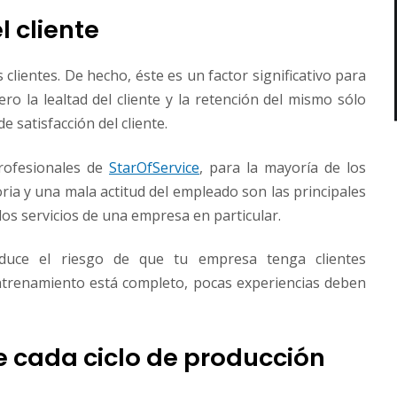
l cliente
clientes. De hecho, éste es un factor significativo para
ro la lealtad del cliente y la retención del mismo sólo
e​ ​satisfacción​ ​del​ ​cliente.
rofesionales de
StarOfService
, para la mayoría de los
oria y una mala actitud del empleado son las principales
os​ ​servicios​ ​de​ ​una​ ​empresa​ ​en​ ​particular.
duce el riesgo de que tu empresa tenga clientes
entrenamiento está completo, pocas experiencias deben
e cada ciclo de producción