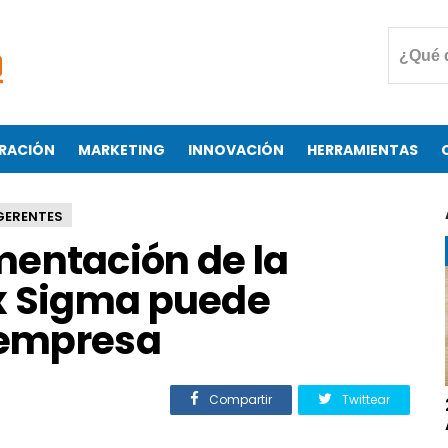
RACIÓN
MARKETING
INNOVACIÓN
HERRAMIENTAS
GERENTES
entación de la
x Sigma puede
u empresa
Compartir
Twittear