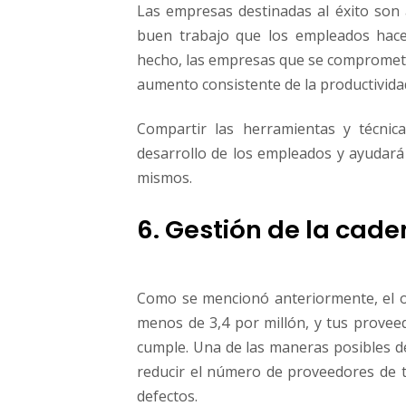
Las empresas destinadas al éxito son 
buen trabajo que los empleados hace
hecho, las empresas que se comprome
aumento consistente​ ​de​ ​la​ ​productividad​ ​
Compartir las herramientas y técnic
desarrollo de los​ ​empleados​ ​y​ ​ayudará​ ​a​ ​
mismos.​
6. Gestión de la cad
Como se mencionó anteriormente, el ob
menos de 3,4 por millón, y tus proveed
cumple. Una de las maneras posibles de 
reducir el número de proveedores​ ​de​ ​tu​ ​nego
defectos.​