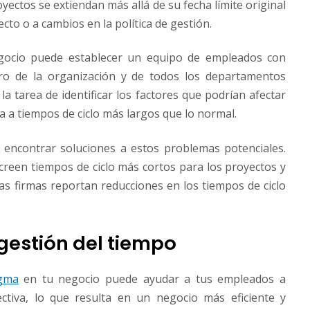
yectos se extiendan más allá de su fecha límite original
to o​ ​a cambios en la política ​de gestión.​
gocio puede establecer un equipo de empleados con
tro de la organización y de todos los departamentos
la tarea de identificar los factores que podrían afectar
 ​a​ ​tiempos ​​de ​​ciclo​ ​más​ ​largos​ ​que​ ​lo ​​normal.​
 encontrar soluciones a estos problemas potenciales.
reen tiempos de ciclo más cortos para los proyectos y
s firmas reportan reducciones en los tiempos de ciclo
 gestión del tiempo
igma
en tu negocio puede ayudar a tus empleados a
ctiva, lo que resulta en un negocio más eficiente y