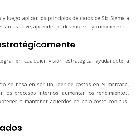
 y luego aplicar los principios de datos de Six Sigma a
res​ ​áreas​ ​clave;​ ​aprendizaje,​ ​desempeño​ ​y​ ​cumplimiento.
r estratégicamente
egral en cualquier visión estratégica, ayudándote a
cio se basa en ser un líder de costos en el mercado,
ar los procesos internos, aumentar los rendimientos,
tener​ ​o​ ​mantener​ ​acuerdos​ ​de​ ​bajo​ ​costo​ ​con​ ​tus​ ​
eados