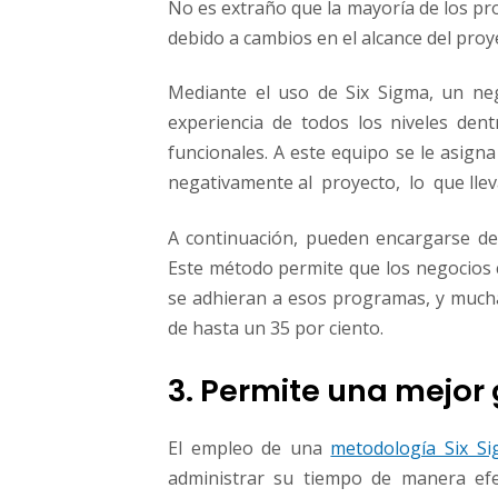
No es extraño que la mayoría de los pro
debido a cambios en el alcance ​del proyec
Mediante el uso de Six Sigma, un ne
experiencia de todos los niveles den
funcionales. A este equipo se le asigna 
negativamente​ al​ ​ ​proyecto, ​ lo​ ​ ​que​ ​lleva​
A continuación, pueden encargarse de
Este método permite que los negocios c
se adhieran a esos programas, y mucha
de hasta un​ ​35​ ​por​ ​ciento.
3. Permite una mejor
El empleo de una
metodología Six S
administrar su tiempo de manera efe