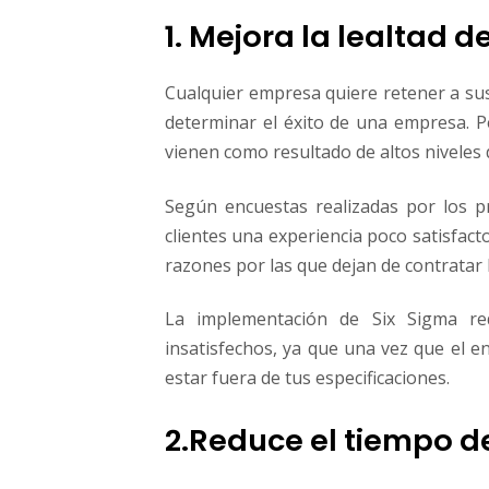
1. Mejora la lealtad de
Cualquier empresa quiere retener a sus 
determinar el éxito de una empresa. Pe
vienen como​ ​resultado​ ​de​ ​altos​ ​niveles​ ​d
Según encuestas realizadas por los p
clientes una experiencia poco satisfact
razones por las​ ​que​ ​dejan​ ​de​ ​contratar​ ​l
La implementación de Six Sigma re
insatisfechos, ya que una vez que el 
estar fuera de tus especificaciones.
2.Reduce el tiempo d