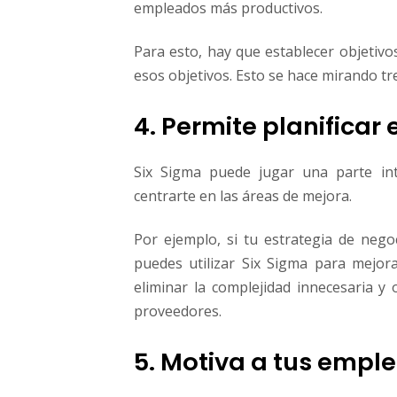
empleados más​ ​productivos.​
Para esto, hay que establecer objetivos
esos objetivos.​ ​Esto​ ​se​ ​hace​ ​mirando​ ​t
4. Permite planifica
Six Sigma puede jugar una parte int
centrarte en las​ ​áreas​ ​de​ ​mejora.​
Por ejemplo, si tu estrategia de nego
puedes utilizar Six Sigma para mejor
eliminar la complejidad​ ​innecesaria​ ​y​ ​ob
proveedores.
5. Motiva a tus empl