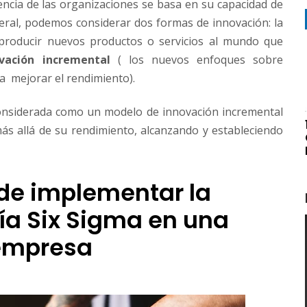
encia de las organizaciones se basa en su capacidad de
eral, podemos considerar dos formas de innovación: la
e producir nuevos productos o servicios al mundo que
vación
incremental
(​ los nuevos enfoques sobre
 ​mejorar​ ​el​ ​rendimiento).
onsiderada como un modelo de innovación incremental
ás allá de su rendimiento, alcanzando y estableciendo
 de implementar​ la
a​ Six Sigma en una
empresa