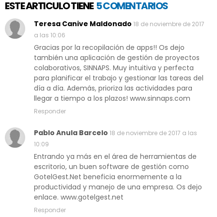
ESTE ARTICULO TIENE
5 COMENTARIOS
Teresa Canive Maldonado
18 de noviembre de 2017
a las 10:06
Gracias por la recopilación de apps!! Os dejo
también una aplicación de gestión de proyectos
colaborativos, SINNAPS. Muy intuitiva y perfecta
para planificar el trabajo y gestionar las tareas del
día a día. Además, prioriza las actividades para
llegar a tiempo a los plazos! www.sinnaps.com
Responder
Pablo Anula Barcelo
18 de noviembre de 2017 a las
10:09
Entrando ya más en el área de herramientas de
escritorio, un buen software de gestión como
GotelGest.Net beneficia enormemente a la
productividad y manejo de una empresa. Os dejo
enlace. www.gotelgest.net
Responder