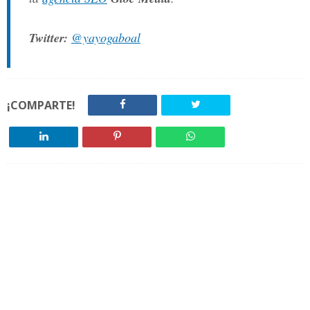
Twitter:
@yayogaboal
¡COMPARTE!