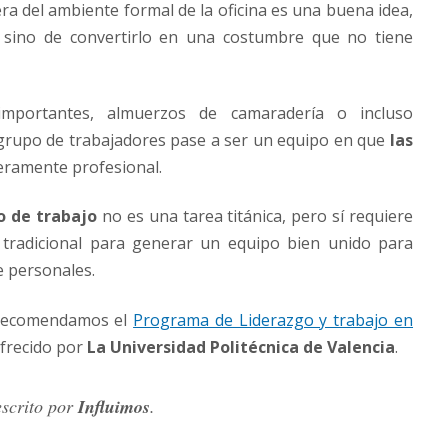
ra del ambiente formal de la oficina es una buena idea,
 sino de convertirlo en una costumbre que no tiene
mportantes, almuerzos de camaradería o incluso
 grupo de trabajadores pase a ser un equipo en que
las
eramente profesional.
o de trabajo
no es una tarea titánica, pero sí requiere
o tradicional para generar un equipo bien unido para
e personales.
e recomendamos el
Programa de Liderazgo y trabajo en
frecido por
La Universidad Politécnica de Valencia
.
escrito por
Influimos
.