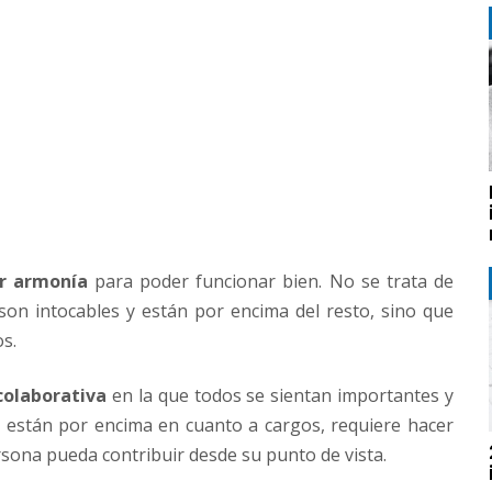
er armonía
para poder funcionar bien. No se trata de
 son intocables y están por encima del resto, sino que
os.
colaborativa
en la que todos se sientan importantes y
 están por encima en cuanto a cargos, requiere hacer
rsona pueda contribuir desde su punto de vista.