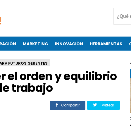
RACIÓN
MARKETING
INNOVACIÓN
HERRAMIENTAS
ARA FUTUROS GERENTES
el orden y equilibrio
de trabajo
Compartir
Twittear