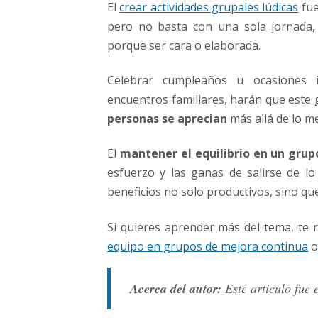
El
crear actividades grupales lúdicas
fue
pero no basta con una sola jornada,
porque ser cara o elaborada.
Celebrar cumpleaños u ocasiones i
encuentros familiares, harán que este
personas se aprecian
más allá de lo m
El
mantener el equilibrio en un grup
esfuerzo y las ganas de salirse de l
beneficios no solo productivos, sino qu
Si quieres aprender más del tema, t
equipo en grupos de mejora continua
o
Acerca del autor:
Este articulo fue 