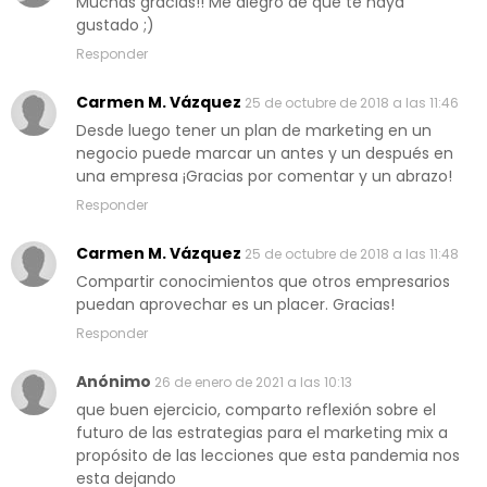
Muchas gracias!! Me alegro de que te haya
gustado ;)
Responder
Carmen M. Vázquez
25 de octubre de 2018 a las 11:46
Desde luego tener un plan de marketing en un
negocio puede marcar un antes y un después en
una empresa ¡Gracias por comentar y un abrazo!
Responder
Carmen M. Vázquez
25 de octubre de 2018 a las 11:48
Compartir conocimientos que otros empresarios
puedan aprovechar es un placer. Gracias!
Responder
Anónimo
26 de enero de 2021 a las 10:13
que buen ejercicio, comparto reflexión sobre el
futuro de las estrategias para el marketing mix a
propósito de las lecciones que esta pandemia nos
esta dejando