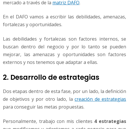
mercado a través de la
matriz DAFO
.
En el DAFO vamos a escribir las debilidades, amenazas,
fortalezas y oportunidades.
Las debilidades y fortalezas son factores internos, se
buscan dentro del negocio y por lo tanto se pueden
mejorar, las amenazas y oportunidades son factores
externos y nos tenemos que adaptar a ellas.
2. Desarrollo de estrategias
Dos etapas dentro de esta fase, por un lado, la definición
de objetivos y por otro lado, la
creación de estrategias
para conseguir las metas propuestas.
Personalmente, trabajo con mis clientes
4 estrategias
que modificamos y adaptamos a cada negocio para que