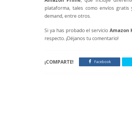
Amazon Prime
, que incluye diferen
plataforma, tales como envíos gratis
demand, entre otros.
Si ya has probado el servicio
Amazon K
respecto. ¡Déjanos tu comentario!
¡COMPARTE!
Facebook