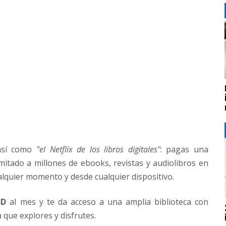
así como
"el Netflix de los libros digitales"
: pagas una
imitado a millones de ebooks, revistas y audiolibros en
alquier momento y desde cualquier dispositivo.
SD
al mes y te da acceso a una amplia biblioteca con
 que explores y disfrutes.