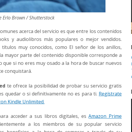
 Erlo Brown / Shutterstock
 comunes acerca del servicio es que entre los contenidos
ooks y audiolibros más populares o mejor vendidos.
títulos muy conocidos, como El señor de los anillos,
la mayor parte del contenido disponible corresponde a
o que si no eres muy osado a la hora de buscar nuevos
 te conquistará.
ted
te ofrece la posibilidad de probar su servicio gratis
s quedar o si definitivamente no es para ti.
Regístrate
zon Kindle Unlimited.
ara acceder a sus libros digitales, es
Amazon Prime
cientemente a los miembros de su popular servicio