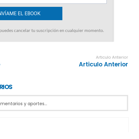
Articulo Anterior
e
Articulo Anterior
RIOS
entarios y aportes...