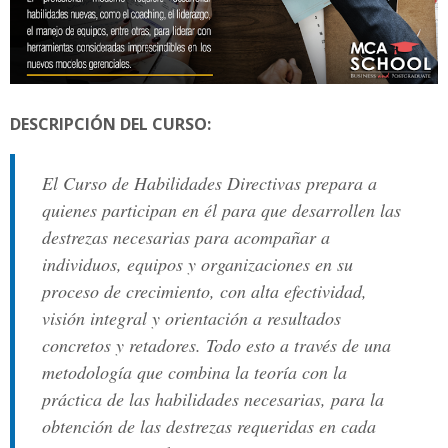
n
a
l
DESCRIPCIÓN DEL CURSO:
El Curso de Habilidades Directivas prepara a
quienes participan en él para que desarrollen las
destrezas necesarias para acompañar a
individuos, equipos y organizaciones en su
proceso de crecimiento, con alta efectividad,
visión integral y orientación a resultados
concretos y retadores. Todo esto a través de una
metodología que combina la teoría con la
práctica de las habilidades necesarias, para la
obtención de las destrezas requeridas en cada