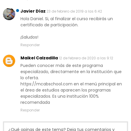
Javier Díaz
23 de febrero de 2019 a las 6:42
Hola Daniel. Si, al finalizar el curso recibirás un
certificado de participación.
¡Saludos!
Responder
Maikel Calzadilla
12 de febrero de 2020 a las 9:12
Pueden conocer más de este programa
especializado, directamente en la institución que
lo oferta.
https://mcabschool.com en el menú principal en
el área de estudios aparecen los programas
especializados. Es una institución 100%
recomendada
Responder
¿Qué opinas de este tema? Deja tus comentarios y