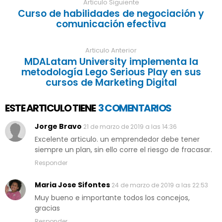
Articulo Siguiente
Curso de habilidades de negociación y
comunicación efectiva
Articulo Anterior
MDALatam University implementa la
metodología Lego Serious Play en sus
cursos de Marketing Digital
ESTE ARTICULO TIENE
3 COMENTARIOS
Jorge Bravo
21 de marzo de 2019 a las 14:36
Excelente articulo. un emprendedor debe tener
siempre un plan, sin ello corre el riesgo de fracasar.
Responder
Maria Jose Sifontes
24 de marzo de 2019 a las 22:53
Muy bueno e importante todos los concejos,
gracias
Responder