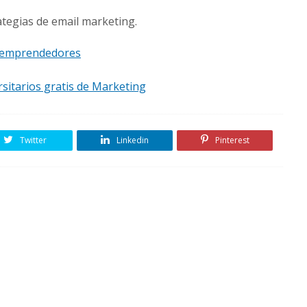
tegias de email marketing.
a emprendedores
sitarios gratis de Marketing
Twitter
Linkedin
Pinterest