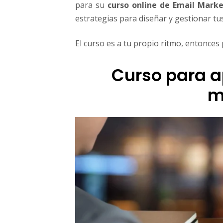
para su
curso online de Email Mark
estrategias para diseñar y gestionar t
El curso es a tu propio ritmo, entonces
Curso para a
m