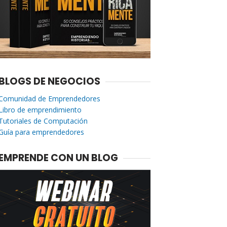
BLOGS DE NEGOCIOS
Comunidad de Emprendedores
Libro de emprendimiento
Tutoriales de Computación
Guía para emprendedores
EMPRENDE CON UN BLOG