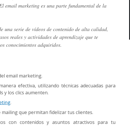
 El email marketing es una parte fundamental de la
de una serie de vídeos de contenido de alta calidad,
casos reales y actividades de aprendizaje que te
los conocimientos adquiridos.
el email marketing.
anera efectiva, utilizando técnicas adecuadas para
s y los clics aumenten.
eting
.
ailing que permitan fidelizar tus clientes.
icos con contenidos y asuntos atractivos para tu