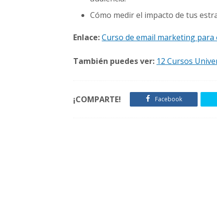
Cómo medir el impacto de tus estra
Enlace:
Curso de email marketing par
También puedes ver:
12 Cursos Univer
¡COMPARTE!
Facebook