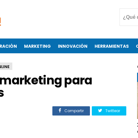
RACIÓN
MARKETING
INNOVACIÓN
HERRAMIENTAS
LINE
 marketing para
s
Compartir
Twittear