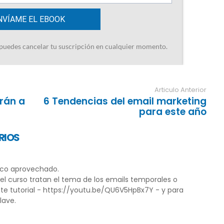
Articulo Anterior
rán a
6 Tendencias del email marketing
para este año
RIOS
oco aprovechado.
el curso tratan el tema de los emails temporales o
te tutorial - https://youtu.be/QU6V5HpBx7Y - y para
lave.