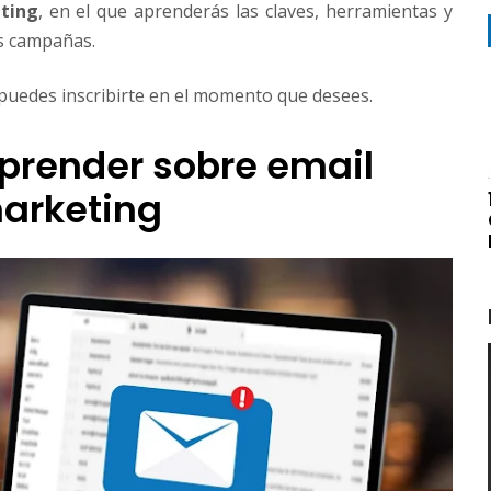
eting
, en el que aprenderás las claves, herramientas y
us campañas.
 puedes inscribirte en el momento que desees.
prender sobre email
arketing