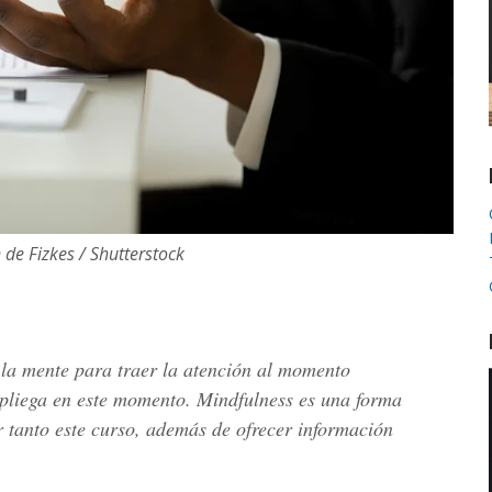
n
de Fizkes / Shutterstock
 la mente para traer la atención al momento
espliega en este momento. Mindfulness es una forma
r tanto este curso, además de ofrecer información