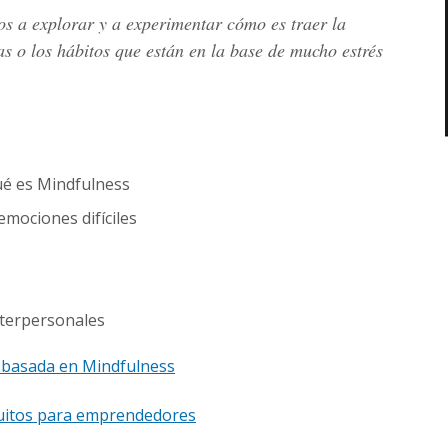
mos a explorar y a experimentar cómo es traer la
as o los hábitos que están en la base de mucho estrés
ué es Mindfulness
mociones difíciles
interpersonales
 basada en Mindfulness
uitos para emprendedores