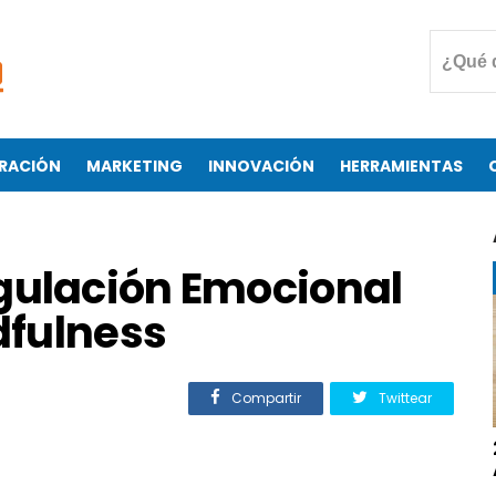
RACIÓN
MARKETING
INNOVACIÓN
HERRAMIENTAS
gulación Emocional
dfulness
Compartir
Twittear