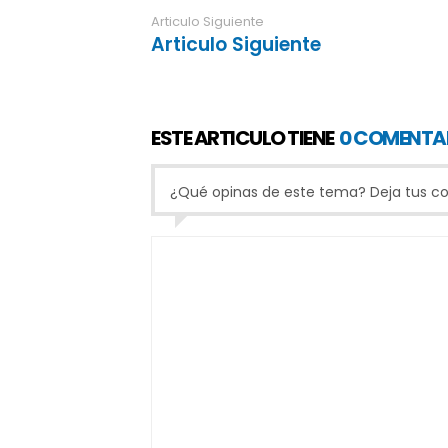
Articulo Siguiente
Articulo Siguiente
ESTE ARTICULO TIENE
0 COMENTA
¿Qué opinas de este tema? Deja tus com