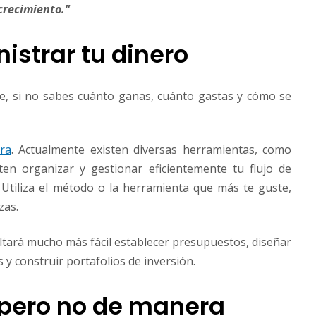
crecimiento."
istrar tu dinero
e, si no sabes cuánto ganas, cuánto gastas y cómo se
ra
. Actualmente existen diversas herramientas, como
ten organizar y gestionar eficientemente tu flujo de
. Utiliza el método o la herramienta que más te guste,
zas.
ltará mucho más fácil establecer presupuestos, diseñar
 y construir portafolios de inversión.
, pero no de manera