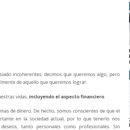
iado incoherentes: decimos que queremos algo, pero
almente de aquello que queremos lograr.
uestras vidas,
incluyendo el aspecto financiero
.
emas de dinero. De hecho, somos conscientes de que el
tante en la sociedad actual, por lo que tenerlo nos
 deseos, tanto personales como profesionales. Sin