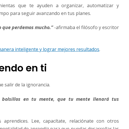
mientas que te ayuden a organizar, automatizar y
empo para seguir avanzando en tus planes.
no que perdemos mucho.”
-afirmaba el filósofo y escritor
manera inteligente y lograr mejores resultados
.
iendo en ti
e salir de la ignorancia.
s bolsillos en tu mente, que tu mente llenará tus
 aprendices. Lee, capacítate, relaciónate con otros
entalidad de aprendiz para que puedas desarrollar las