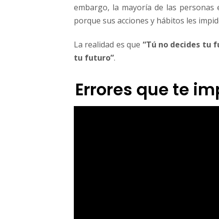
embargo, la mayoría de las personas 
porque sus acciones y hábitos les impi
La realidad es que
“Tú no decides tu f
tu futuro”
.
Errores que te im