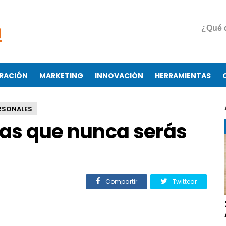
RACIÓN
MARKETING
INNOVACIÓN
HERRAMIENTAS
RSONALES
las que nunca serás
Compartir
Twittear