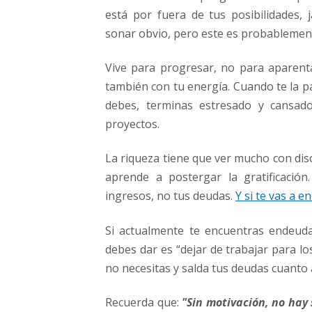
está por fuera de tus posibilidades,
sonar obvio, pero este es probablemen
Vive para progresar, no para aparent
también con tu energía. Cuando te la 
debes, terminas estresado y cansado
proyectos.
La riqueza tiene que ver mucho con disci
aprende a postergar la gratificación
ingresos, no tus deudas.
Y si te vas a e
Si actualmente te encuentras endeud
debes dar es “dejar de trabajar para l
no necesitas y salda tus deudas cuanto 
Recuerda que:
"Sin motivación, no hay s