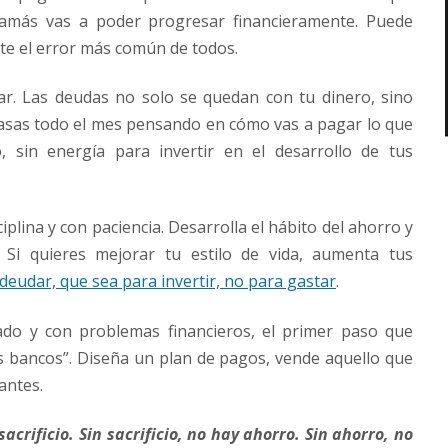
 jamás vas a poder progresar financieramente. Puede
te el error más común de todos.
ar. Las deudas no solo se quedan con tu dinero, sino
pasas todo el mes pensando en cómo vas a pagar lo que
, sin energía para invertir en el desarrollo de tus
plina y con paciencia. Desarrolla el hábito del ahorro y
. Si quieres mejorar tu estilo de vida, aumenta tus
ndeudar, que sea para invertir, no para gastar
.
ado y con problemas financieros, el primer paso que
os bancos”. Diseña un plan de pagos, vende aquello que
antes.
acrificio. Sin sacrificio, no hay ahorro. Sin ahorro, no