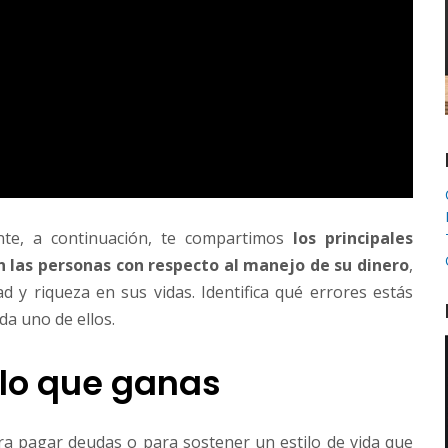
ente, a continuación, te compartimos
los principales
 las personas con respecto al manejo de su dinero
,
d y riqueza en sus vidas. Identifica qué errores estás
da uno de ellos.
 lo que ganas
ra pagar deudas o para sostener un estilo de vida que