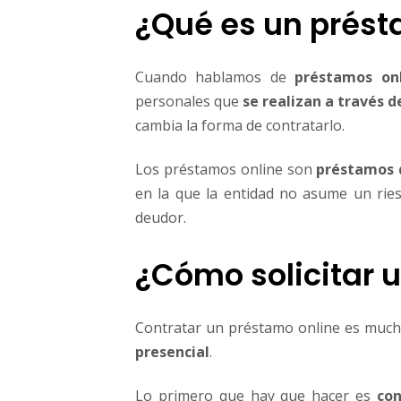
¿Qué es un prést
Cuando hablamos de
préstamos on
personales que
se realizan a través d
cambia la forma de contratarlo.
Los préstamos online son
préstamos 
en la que la entidad no asume un ries
deudor.
¿Cómo solicitar 
Contratar un préstamo online es muc
presencial
.
Lo primero que hay que hacer es
con