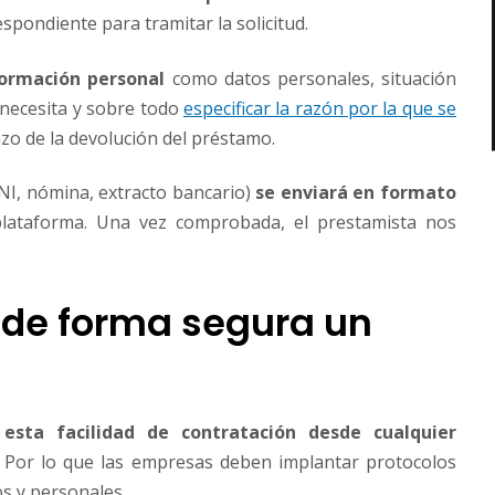
espondiente para tramitar la solicitud.
formación personal
como datos personales, situación
 necesita y sobre todo
especificar la razón por la que se
lazo de la devolución del préstamo.
NI, nómina, extracto bancario)
se enviará en formato
plataforma. Una vez comprobada, el prestamista nos
 de forma segura un
esta facilidad de contratación desde cualquier
Por lo que las empresas deben implantar protocolos
s y personales.