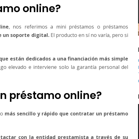
amo online?
line
, nos referimos a mini préstamos o préstamos
e un soporte digital.
El producto en sí no varía, pero si
que están dedicados a una
financiación más simple
go elevado e interviene solo la garantía personal del
un préstamo online?
ho
más sencillo y rápido que contratar un préstamo
tactar con la entidad prestamista a través de su