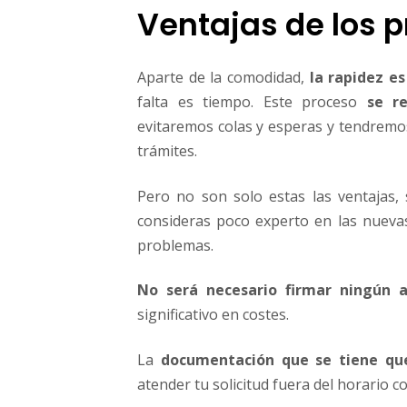
Ventajas de los 
Aparte de la comodidad,
la rapidez e
falta es tiempo. Este proceso
se r
evitaremos colas y esperas y tendremos
trámites.
Pero no son solo estas las ventajas
consideras poco experto en las nuevas
problemas.
No será necesario firmar ningún a
significativo en costes.
La
documentación que se tiene qu
atender tu solicitud fuera del horario