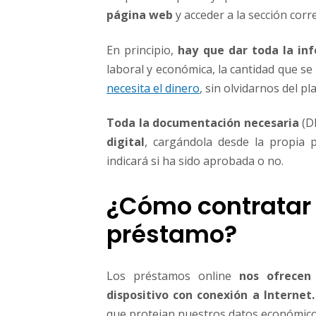
página web
y acceder a la sección corr
En principio,
hay que dar toda la in
laboral y económica, la cantidad que se
necesita el dinero
, sin olvidarnos del p
Toda la documentación necesaria
(D
digital
, cargándola desde la propia 
indicará si ha sido aprobada o no.
¿Cómo contratar
préstamo?
Los préstamos online
nos ofrecen 
dispositivo con conexión a Internet.
que protejan nuestros datos económico