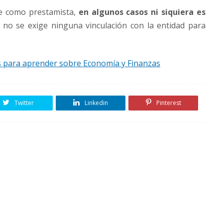
ce como prestamista,
en algunos casos ni siquiera es
 no se exige ninguna vinculación con la entidad para
s para aprender sobre Economía y Finanzas
Twitter
Linkedin
Pinterest