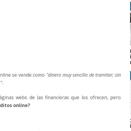
online se vende como
"dinero muy sencillo de tramitar; sin
"
.
áginas webs de las financieras que los ofrecen, pero
ditos online?