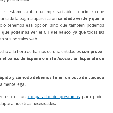
 si estamos ante una empresa fiable. Lo primero que
barra de la página aparezca un
candado verde y que la
solo tenemos esa opción, sino que también podemos
l que podamos ver el CIF del banco
, ya que todas las
en sus portales web.
ho a la hora de fiarnos de una entidad es
comprobar
el banco de España o en la Asociación Española de
, rápido y cómodo debemos tener un poco de cuidado
almente legal.
cer uso de un
comparador de préstamos
para poder
adapte a nuestras necesidades.