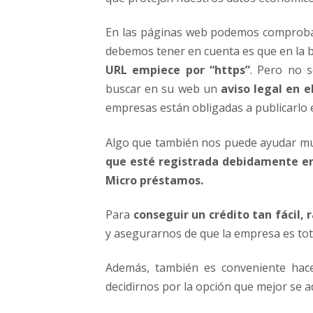
En las páginas web podemos comprobar
debemos tener en cuenta es que en la 
URL empiece por “https”
. Pero no 
buscar en su web un
aviso legal en e
empresas están obligadas a publicarlo 
Algo que también nos puede ayudar muc
que esté registrada debidamente en 
Micro préstamos.
Para
conseguir un crédito tan fácil
y asegurarnos de que la empresa es tot
Además, también es conveniente ha
decidirnos por la opción que mejor se 