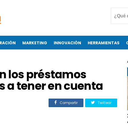
RACIÓN
MARKETING
INNOVACIÓN
HERRAMIENTAS
n los préstamos
s a tener en cuenta
Compartir
Twittear