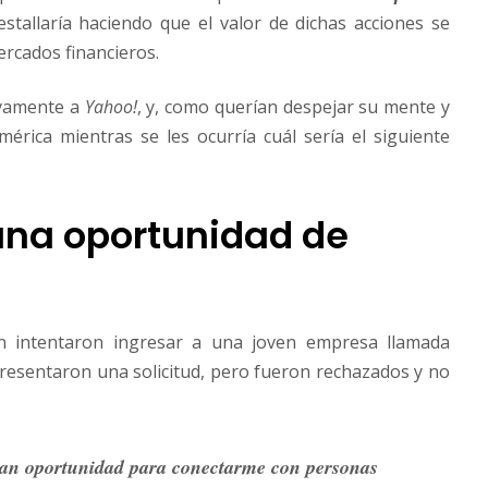
estallaría haciendo que el valor de dichas acciones se
rcados financieros.
ivamente a
Yahoo!
, y, como querían despejar su mente y
mérica mientras se les ocurría cuál sería el siguiente
una oportunidad de
an intentaron ingresar a una joven empresa llamada
Presentaron una solicitud, pero fueron rechazados y no
an oportunidad para conectarme con personas