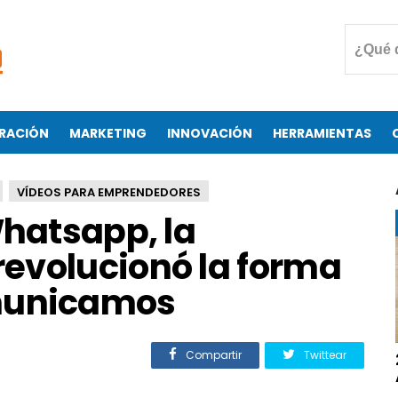
RACIÓN
MARKETING
INNOVACIÓN
HERRAMIENTAS
VÍDEOS PARA EMPRENDEDORES
Whatsapp, la
evolucionó la forma
municamos
Compartir
Twittear