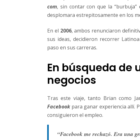
com
, sin contar con que la “burbuja” 
desplomara estrepitosamente en los me
En el
2006
, ambos renunciaron definit
sus ideas, decidieron recorrer Latinoa
paso en sus carreras.
En búsqueda de 
negocios
Tras este viaje, tanto Brian como J
Facebook
para ganar experiencia allí. 
consiguieron el empleo.
“Facebook me rechazó. Era una gr