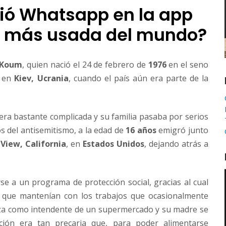
ió Whatsapp en la app
 más usada del mundo?
 Koum
, quien nació el 24 de febrero de
1976
en el seno
s en
Kiev, Ucrania
, cuando el país aún era parte de la
 era bastante complicada y su familia pasaba por serios
s del antisemitismo, a la edad de
16 años
emigró junto
View, California
, en
Estados Unidos
, dejando atrás a
erse a un programa de protección social, gracias al cual
 que mantenían con los trabajos que ocasionalmente
eza como intendente de un supermercado y su madre se
ión era tan precaria que, para poder alimentarse