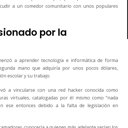
 acudir a un comedor comunitario con unos populares
ionado por la
omenzó a aprender tecnología e informática de forma
egunda mano que adquiría por unos pocos dólares,
ón escolar y su trabajo.
evó a vincularse con una red hacker conocida como
suras virtuales, catalogadas por él mismo como “nada
en ese entonces debido a la falta de legislación en
gramadores conocería a quienes más adelante serían los