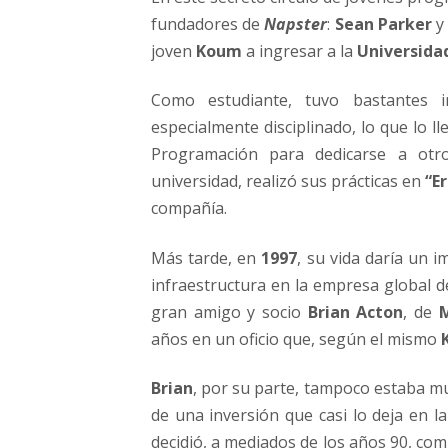
fundadores de
Napster
:
Sean Parker
joven
Koum
a ingresar a la
Universidad
Como estudiante, tuvo bastantes i
especialmente disciplinado, lo que lo l
Programación para dedicarse a otr
universidad, realizó sus prácticas en
“E
compañía.
Más tarde, en
1997
, su vida daría un 
infraestructura en la empresa global 
gran amigo y socio
Brian Acton
, de
años en un oficio que, según el mismo
Brian
, por su parte, tampoco estaba mu
de una inversión que casi lo deja en 
decidió, a mediados de los años 90, c