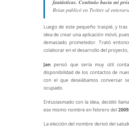
fantásticas. Continúo hacia mi pró
Brian publicó en Twitter al enterars
Luego de este pequeño traspié, y tras 
idea de crear una aplicación móvil, pu
demasiado prometedor. Trató entonce
colaborar en el desarrollo del proyecto
Jan
pensó que sería muy útil contar
disponibilidad de los contactos de nues
con el que deseábamos conversar se 
ocupado.
Entusiasmado con la idea, decidió llama
ese mismo nombre en febrero del
2009
La elección del nombre derivó del salud