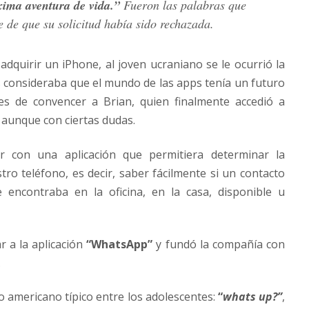
xima aventura de vida.”
Fueron las palabras que
e de que su solicitud había sido rechazada.
adquirir un iPhone, al joven ucraniano se le ocurrió la
es consideraba que el mundo de las apps tenía un futuro
s de convencer a Brian, quien finalmente accedió a
, aunque con ciertas dudas.
 con una aplicación que permitiera determinar la
tro teléfono, es decir, saber fácilmente si un contacto
encontraba en la oficina, en la casa, disponible u
r a la aplicación
“WhatsApp”
y fundó la compañía con
.
o americano típico entre los adolescentes:
“
whats up?”
,