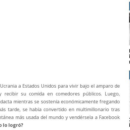
Ucrania a Estados Unidos para vivir bajo el amparo de
y recibir su comida en comedores públicos. Luego,
idacta mientras se sostenía económicamente fregando
s tarde, se había convertido en multimillonario tras
tantánea más usada del mundo y vendérsela a Facebook
 lo logró?