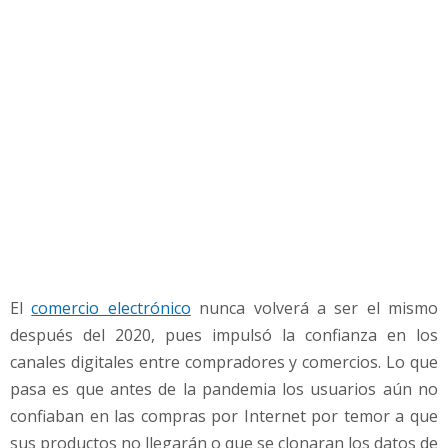
g
o
c
i
o
o
n
l
i
n
e
El
comercio electrónico
nunca volverá a ser el mismo
después del 2020, pues impulsó la confianza en los
canales digitales entre compradores y comercios. Lo que
pasa es que antes de la pandemia los usuarios aún no
confiaban en las compras por Internet por temor a que
sus productos no llegarán o que se clonaran los datos de