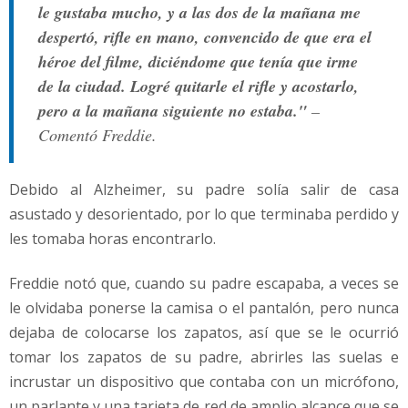
le gustaba mucho, y a las dos de la mañana me
despertó, rifle en mano, convencido de que era el
héroe del filme, diciéndome que tenía que irme
de la ciudad. Logré quitarle el rifle y acostarlo,
pero a la mañana siguiente no estaba."
–
Comentó Freddie.
Debido al Alzheimer, su padre solía salir de casa
asustado y desorientado, por lo que terminaba perdido y
les tomaba horas encontrarlo.
Freddie notó que, cuando su padre escapaba, a veces se
le olvidaba ponerse la camisa o el pantalón, pero nunca
dejaba de colocarse los zapatos, así que se le ocurrió
tomar los zapatos de su padre, abrirles las suelas e
incrustar un dispositivo que contaba con un micrófono,
un parlante y una tarjeta de red de amplio alcance que se