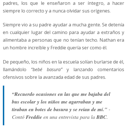
padres, los que le enseñaron a ser íntegro, a hacer
siempre lo correcto y a nunca olvidar sus orígenes.
Siempre vio a su padre ayudar a mucha gente. Se detenía
en cualquier lugar del camino para ayudar a extraños y
alimentaba a personas que no tenían techo. Nathan era
un hombre increíble y Freddie quería ser como él.
De pequeño, los niños en la escuela solían burlarse de él,
llamándolo
“bebé basura”
y lanzando comentarios
ofensivos sobre la avanzada edad de sus padres.
“Recuerdo ocasiones en las que me bajaba del
bus escolar y los niños me agarraban y me
tiraban en botes de basura y se reían de mí."
-
Contó
Freddie
en una entrevista para la
BBC
.