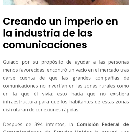
Creando un imperio en
la industria de las
comunicaciones
Guiado por su propósito de ayudar a las personas
menos favorecidas, encontró un vacío en el mercado tras
darse cuenta de que las grandes compañías de
comunicaciones no invertían en las zonas rurales como
en la que él vivía; esto hacía que no existiera
infraestructura para que los habitantes de estas zonas
disfrutaran de conexiones rápidas.
Después de 394 intentos, la
Comisión Federal de