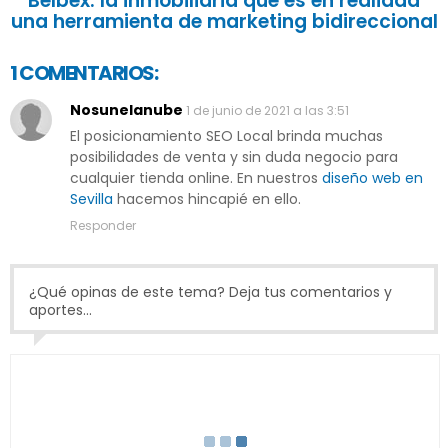
Belbex: la inmobiliaria que es en realidad
una herramienta de marketing bidireccional
1 COMENTARIOS:
Nosunelanube
1 de junio de 2021 a las 3:51
El posicionamiento SEO Local brinda muchas
posibilidades de venta y sin duda negocio para
cualquier tienda online. En nuestros
diseño web en
Sevilla
hacemos hincapié en ello.
Responder
¿Qué opinas de este tema? Deja tus comentarios y
aportes...