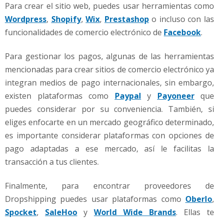
Para crear el sitio web, puedes usar herramientas como
Wordpress
,
Shopify
,
Wix
,
Prestashop
o incluso con las
funcionalidades de comercio electrónico de
Facebook
.
Para gestionar los pagos, algunas de las herramientas
mencionadas para crear sitios de comercio electrónico ya
integran medios de pago internacionales, sin embargo,
existen plataformas como
Paypal
y
Payoneer
que
puedes considerar por su conveniencia. También, si
eliges enfocarte en un mercado geográfico determinado,
es importante considerar plataformas con opciones de
pago adaptadas a ese mercado, así le facilitas la
transacción a tus clientes.
Finalmente, para encontrar proveedores de
Dropshipping puedes usar plataformas como
Oberlo
,
Spocket
,
SaleHoo
y
World Wide Brands
. Ellas te