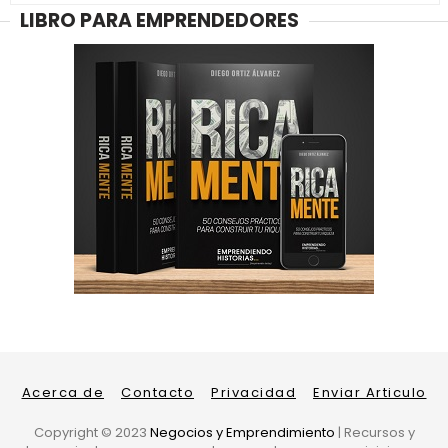
LIBRO PARA EMPRENDEDORES
Acerca de
Contacto
Privacidad
Enviar Articulo
Copyright ©
2023
Negocios y Emprendimiento
| Recursos y