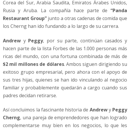
Corea del Sur, Arabia Saudita, Emiratos Árabes Unidos,
Rusia y Aruba. La compañía hace parte de
“Panda
Restaurant Group”
junto a otras cadenas de comida que
los Cherng han ido fundando a lo largo de su carrera.
Andrew
y
Peggy
, por su parte, continúan casados y
hacen parte de la lista Forbes de las 1.000 personas más
ricas del mundo, con una fortuna combinada de más de
$2 mil millones de dólares
. Ambos siguen dirigiendo su
exitoso grupo empresarial, pero ahora con el apoyo de
sus tres hijas, quienes se han ido vinculando al negocio
familiar y probablemente quedarán a cargo cuando sus
padres decidan retirarse.
Así concluimos la fascinante historia de
Andrew
y
Peggy
Cherng
, una pareja de emprendedores que han logrado
complementarse muy bien en los negocios, lo que les