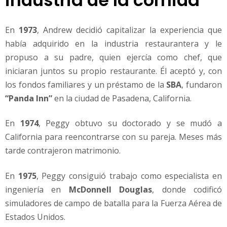
industria de la comida
En
1973
, Andrew decidió capitalizar la experiencia que
había adquirido en la industria restaurantera y le
propuso a su padre, quien ejercía como chef, que
iniciaran juntos su propio restaurante. Él aceptó y, con
los fondos familiares y un préstamo de la
SBA
, fundaron
“Panda Inn”
en la ciudad de Pasadena, California.
En
1974
, Peggy obtuvo su doctorado y se mudó a
California para reencontrarse con su pareja. Meses más
tarde contrajeron matrimonio.
En
1975
, Peggy consiguió trabajo como especialista en
ingeniería en
McDonnell Douglas
, donde codificó
simuladores de campo de batalla para la Fuerza Aérea de
Estados Unidos.