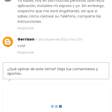
Ya sabes, hoy en día muchas personas usan esta
aplicación, incluidos mi esposa y yo. Sin embargo,
sospecho que me está engañando, así que si
sabes cómo rastrear su Teléfono, comparte las
instrucciones.
Responder
Gerrison
11 de octubre de 2022 a las 2:57
cool
Responder
¿Qué opinas de este tema? Deja tus comentarios y
aportes...