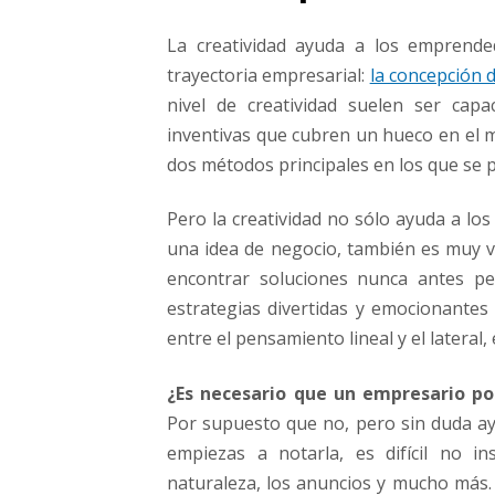
La creatividad ayuda a los emprend
trayectoria empresarial:
la concepción 
nivel de creatividad suelen ser cap
inventivas que cubren un hueco en el m
dos métodos principales en los que se p
Pero la creatividad no sólo ayuda a los
una idea de negocio, también es muy va
encontrar soluciones nunca antes pe
estrategias divertidas y emocionantes 
entre el pensamiento lineal y el lateral
¿Es necesario que un empresario pos
Por supuesto que no, pero sin duda ayu
empiezas a notarla, es difícil no in
naturaleza, los anuncios y mucho más. P