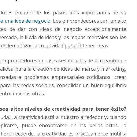
edores en uno de los pasos más importantes de su
de una idea de negocio
. Los emprendedores con un alto
aces de dar con ideas de negocio excepcionalmente
ercado, la lluvia de ideas y los mapas mentales son los
ueden utilizar la creatividad para obtener ideas.
 emprendedores en las fases iniciales de la creación de
liosa para la creación de ideas de marca y marketing,
nsadas a problemas empresariales cotidianos, crear
para las redes sociales, consolidar un buen equilibrio
, entre muchas otras.
ea altos niveles de creatividad para tener éxito?
da. La creatividad está a nuestro alrededor y, cuando
spirarse, puede encontrarse en las bellas artes, la
ero recuerde, la creatividad es prácticamente inútil si