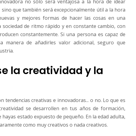
nnovadora no sólo será ventajosa a la hora de idear
, sino que también será excepcionalmente útil a la hora
nuevas y mejores formas de hacer las cosas en una
a sociedad de ritmo rápido y en constante cambio, con
producen constantemente. Si una persona es capaz de
a manera de añadirles valor adicional, seguro que
ustria.
e la creatividad y la
 tendencias creativas e innovadoras... o no. Lo que es
reatividad se desarrollen en tus años de formación,
ue hayas estado expuesto de pequeño. En la edad adulta,
claramente como muy creativos o nada creativos.