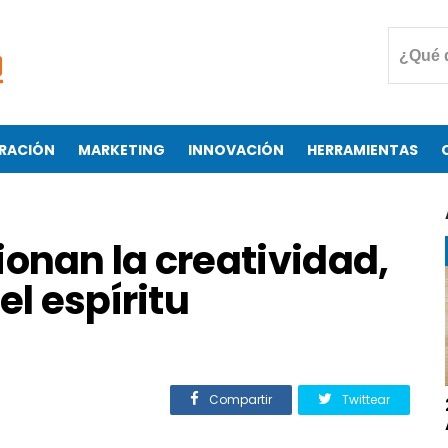
RACIÓN
MARKETING
INNOVACIÓN
HERRAMIENTAS
onan la creatividad,
el espíritu
Compartir
Twittear