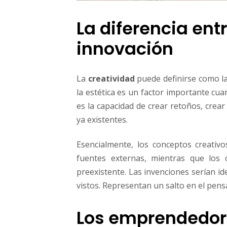
La diferencia ent
innovación
La
creatividad
puede definirse como la
la estética es un factor importante cuan
es la capacidad de crear retoños, crear
ya existentes.
Esencialmente, los conceptos creativ
fuentes externas, mientras que los
preexistente. Las invenciones serían i
vistos. Representan un salto en el pens
Los emprendedore