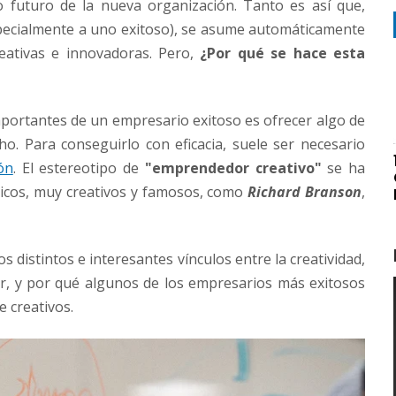
 futuro de la nueva organización. Tanto es así que,
pecialmente a uno exitoso), se asume automáticamente
eativas e innovadoras. Pero,
¿Por qué se hace esta
mportantes de un empresario exitoso es ofrecer algo de
ho. Para conseguirlo con eficacia, suele ser necesario
ón
. El estereotipo de
"emprendedor creativo"
se ha
ricos, muy creativos y famosos, como
Richard Branson
,
os distintos e interesantes vínculos entre la creatividad,
or, y por qué algunos de los empresarios más exitosos
 creativos.