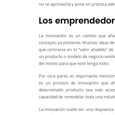
no se aprovecha y pone en práctica ad
Los emprendedore
La innovación es un cambio que añad
concepto ya existente. Muchas ideas de
que centrarse en el "valor añadido" de
un producto o modelo de negocio existe
del mismo para que este tenga éxito.
Por otra parte, es importante mencio
es un proceso de innovación que afe
determinado producto sea más acces
capacidad de remodelar toda una indust
La innovación suele ser una respuesta 