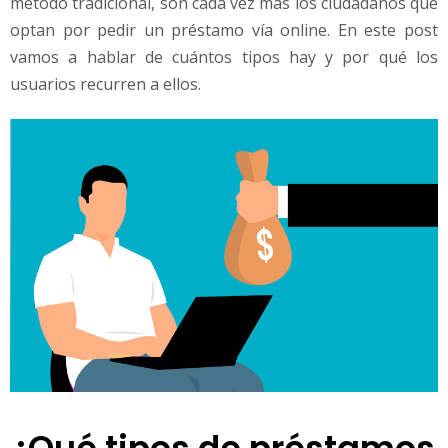
método tradicional, son cada vez más los ciudadanos que
optan por pedir un préstamo vía online. En este post
vamos a hablar de cuántos tipos hay y por qué los
usuarios recurren a ellos.