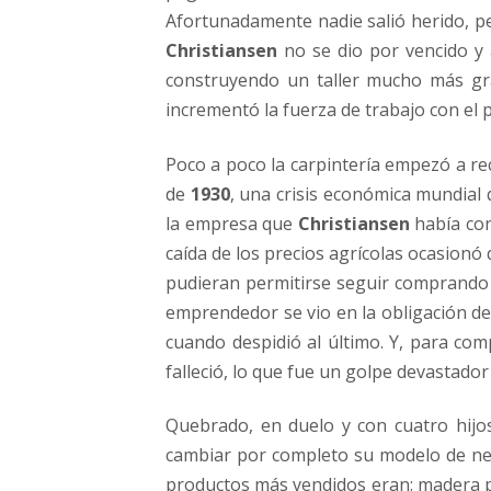
Afortunadamente nadie salió herido, pe
Christiansen
no se dio por vencido y 
construyendo un taller mucho más gr
incrementó la fuerza de trabajo con el
Poco a poco la carpintería empezó a re
de
1930
, una crisis económica mundial
la empresa que
Christiansen
había con
caída de los precios agrícolas ocasionó
pudieran permitirse seguir comprando lo
emprendedor se vio en la obligación de
cuando despidió al último. Y, para co
falleció, lo que fue un golpe devastador 
Quebrado, en duelo y con cuatro hijo
cambiar por completo su modelo de nego
productos más vendidos eran: madera pa