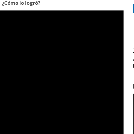
…
¿Cómo lo logró?