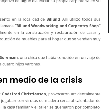
bjetivo de algún día iniciar su propia carpintería en su
sentó en la localidad de
Billund
. Allí utilizó todos sus
 llamada
“Billund Woodworking and Carpentry Shop”
lmente en la construcción y restauración de casas y
producción de muebles para el hogar que se vendían muy
 Sorensen
, una chica que había conocido en un viaje de
a cuatro hijos varones.
n medio de la crisis
y
Godtfred Christiansen
, provocaron accidentalmente
 jugaban con virutas de madera cerca al calentador de
la casa familiar y el taller se quemaron por completo.