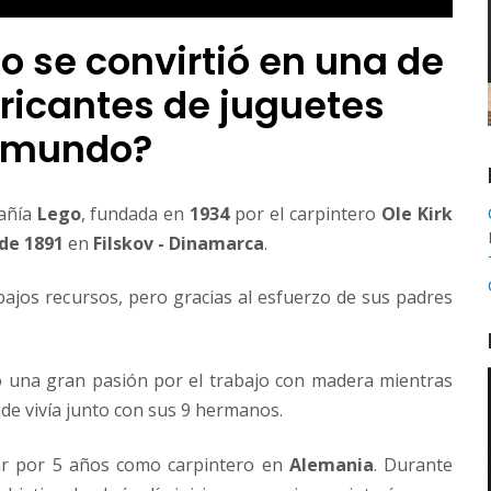
 se convirtió en una de
ricantes de juguetes
l mundo?
pañía
Lego
, fundada en
1934
por el carpintero
Ole Kirk
 de 1891
en
Filskov - Dinamarca
.
bajos recursos, pero gracias al esfuerzo de sus padres
ó una gran pasión por el trabajo con madera mientras
de vivía junto con sus 9 hermanos.
ar por 5 años como carpintero en
Alemania
. Durante