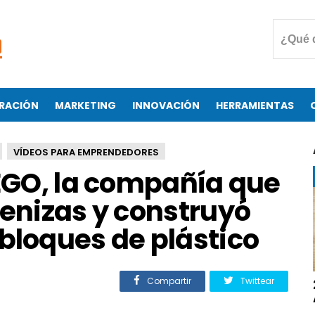
RACIÓN
MARKETING
INNOVACIÓN
HERRAMIENTAS
VÍDEOS PARA EMPRENDEDORES
LEGO, la compañía que
cenizas y construyó
bloques de plástico
Compartir
Twittear