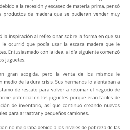
 debido a la recesión y escasez de materia prima, pensó
os productos de madera que se pudieran vender muy
 la inspiración al reflexionar sobre la forma en que su
e le ocurrió que podía usar la escaza madera que le
s. Entusiasmado con la idea, al día siguiente comenzó
os juguetes.
eron gran acogida, pero la venta de los mismos le
n medio de la dura crisis. Sus hermanos lo alentaban a
éstamo de rescate para volver a retomar el negocio de
norme potencial en los juguetes porque eran fáciles de
tación de inventario, así que continuó creando nuevos
les para arrastrar y pequeños camiones.
ción no mejoraba debido a los niveles de pobreza de las