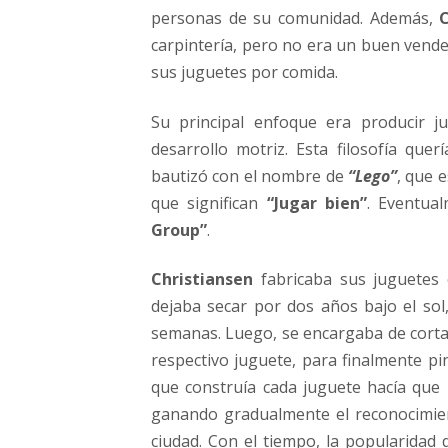
personas de su comunidad. Además,
C
carpintería, pero no era un buen vend
sus juguetes por comida.
Su principal enfoque era producir j
desarrollo motriz. Esta filosofía qu
bautizó con el nombre de
“Lego”
, que 
que significan
“Jugar bien”
. Eventua
Group”
.
Christiansen
fabricaba sus juguetes 
dejaba secar por dos años bajo el sol
semanas. Luego, se encargaba de cortar,
respectivo juguete, para finalmente pin
que construía cada juguete hacía que 
ganando gradualmente el reconocimient
ciudad. Con el tiempo, la popularidad