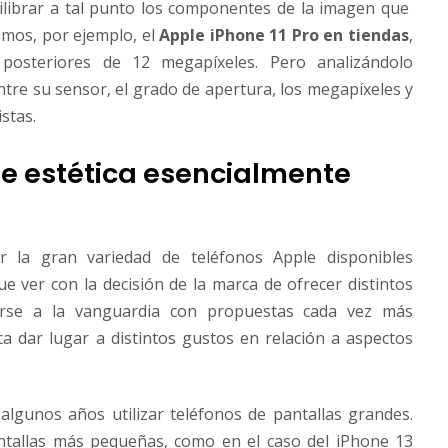
librar a tal punto los componentes de la imagen que
amos, por ejemplo, el
Apple iPhone 11 Pro en tiendas
,
posteriores de 12 megapíxeles. Pero analizándolo
re su sensor, el grado de apertura, los megapíxeles y
stas.
de estética esencialmente
la gran variedad de teléfonos Apple disponibles
ue ver con la decisión de la marca de ofrecer distintos
arse a la vanguardia con propuestas cada vez más
a dar lugar a distintos gustos en relación a aspectos
algunos años utilizar teléfonos de pantallas grandes.
antallas más pequeñas, como en el caso del iPhone 13