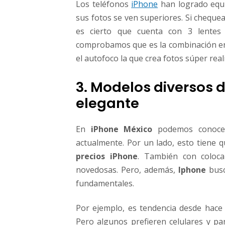
Los teléfonos
iPhone
han logrado equi
sus fotos se ven superiores. Si cheque
es cierto que cuenta con 3 lentes 
comprobamos que es la combinación ent
el autofoco la que crea fotos súper reali
3. Modelos diversos 
elegante
En
iPhone México
podemos conocer 
actualmente. Por un lado, esto tiene q
precios iPhone
. También con coloc
novedosas. Pero, además,
Iphone
busc
fundamentales.
Por ejemplo, es tendencia desde hace 
Pero algunos prefieren celulares y p