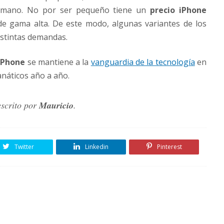
 mano. No por ser pequeño tiene un
precio iPhone
de gama alta. De este modo, algunas variantes de los
istintas demandas.
iPhone
se mantiene a la
vanguardia de la tecnología
en
náticos año a año.
escrito por
Mauricio
.
Twitter
Linkedin
Pinterest