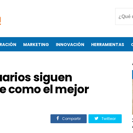
RACIÓN
MARKETING
INNOVACIÓN
HERRAMIENTAS
uarios siguen
ne como el mejor
Compartir
Twittear