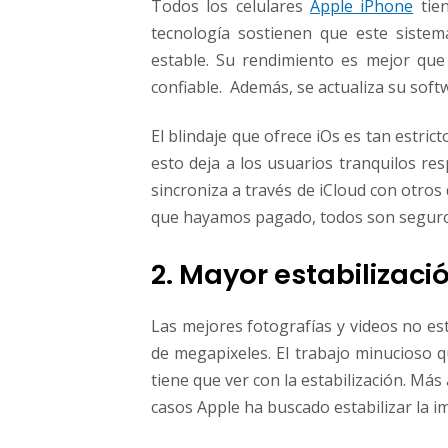
Todos los celulares
Apple iPhone
tien
tecnología sostienen que este sistem
estable. Su rendimiento es mejor que
confiable. Además, se actualiza su sof
El blindaje que ofrece iOs es tan estric
esto deja a los usuarios tranquilos re
sincroniza a través de iCloud con otros 
que hayamos pagado, todos son seguro
2. Mayor estabilizac
Las mejores fotografías y videos no e
de megapixeles. El trabajo minucioso 
tiene que ver con la estabilización. Más 
casos Apple ha buscado estabilizar la i