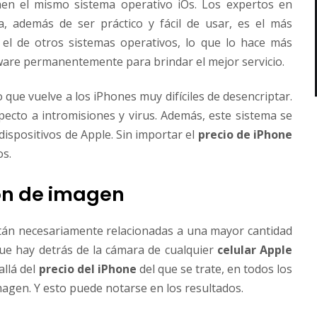
en el mismo sistema operativo iOs. Los expertos en
a, además de ser práctico y fácil de usar, es el más
 el de otros sistemas operativos, lo que lo hace más
tware permanentemente para brindar el mejor servicio.
to que vuelve a los iPhones muy difíciles de desencriptar.
specto a intromisiones y virus. Además, este sistema se
dispositivos de Apple. Sin importar el
precio de iPhone
s.
ión de imagen
stán necesariamente relacionadas a una mayor cantidad
que hay detrás de la cámara de cualquier
celular Apple
allá del
precio del iPhone
del que se trate, en todos los
magen. Y esto puede notarse en los resultados.