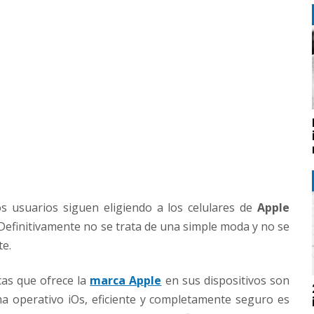
s usuarios siguen eligiendo a los celulares de
Apple
efinitivamente no se trata de una simple moda y no se
te.
cas que ofrece la
marca Apple
en sus dispositivos son
ema operativo iOs, eficiente y completamente seguro es