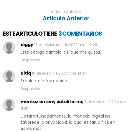
Articulo Anterior
Articulo Anterior
ESTE ARTICULO TIENE
3 COMENTARIOS
diggy
16 de diciembre de 2022 a las 19:26
Este código cambia, así que me gusta.
Responder
Bitiq
19 de enero de 2023 a las 14:24
Excelente información.
Responder
montaz anteny satelitarnej
7 de abril de 2023 a las
11:45
Desafortunadamente, la moneda digital no
favorece la privacidad, lo cual es tan difícil en
estos días.