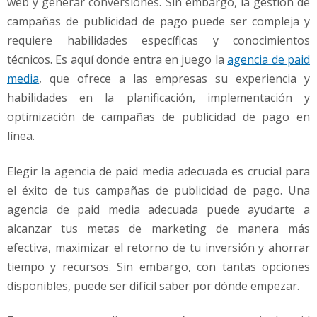
web y generar conversiones. Sin embargo, la gestión de
a
m
campañas de publicidad de pago puede ser compleja y
e
requiere habilidades específicas y conocimientos
j
técnicos. Es aquí donde entra en juego la
agencia de paid
o
media
, que ofrece a las empresas su experiencia y
r
!
habilidades en la planificación, implementación y
optimización de campañas de publicidad de pago en
línea.
Elegir la agencia de paid media adecuada es crucial para
el éxito de tus campañas de publicidad de pago. Una
agencia de paid media adecuada puede ayudarte a
alcanzar tus metas de marketing de manera más
efectiva, maximizar el retorno de tu inversión y ahorrar
tiempo y recursos. Sin embargo, con tantas opciones
disponibles, puede ser difícil saber por dónde empezar.