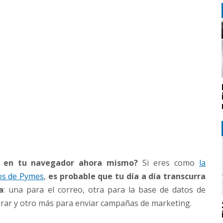
s en tu navegador ahora mismo?
Si eres como
la
os de Pymes
,
es probable que tu día a día transcurra
a
: una para el correo, otra para la base de datos de
turar y otro más para enviar campañas de marketing.