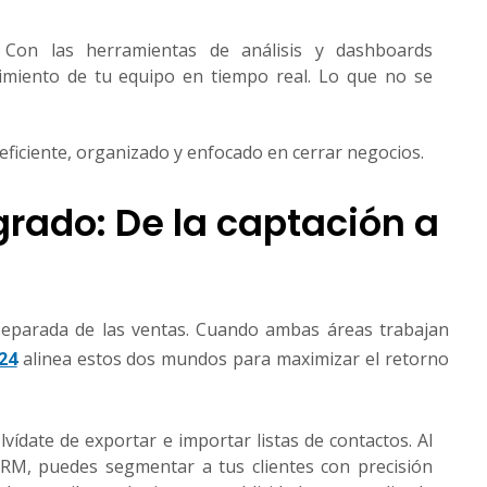
Con las herramientas de análisis y dashboards
imiento de tu equipo en tiempo real. Lo que no se
ficiente, organizado y enfocado en cerrar negocios.
grado: De la captación a
 separada de las ventas. Cuando ambas áreas trabajan
x24
alinea estos dos mundos para maximizar el retorno
vídate de exportar e importar listas de contactos. Al
CRM, puedes segmentar a tus clientes con precisión