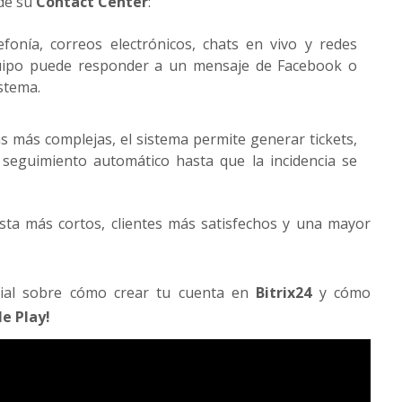
 de su
Contact Center
:
fonía, correos electrónicos, chats en vivo y redes
quipo puede responder a un mensaje de Facebook o
istema.
s más complejas, el sistema permite generar tickets,
seguimiento automático hasta que la incidencia se
sta más cortos, clientes más satisfechos y una mayor
orial sobre cómo crear tu cuenta en
Bitrix24
y cómo
le Play!