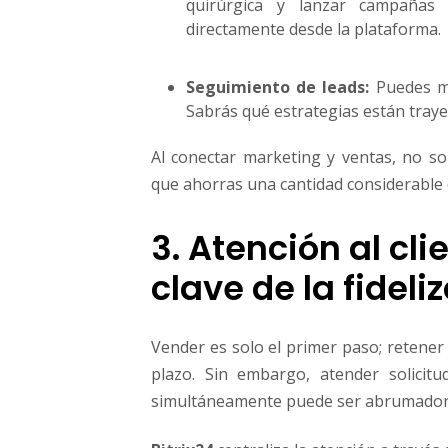
quirúrgica y lanzar campañas 
directamente desde la plataforma.
Seguimiento de leads:
Puedes me
Sabrás qué estrategias están trayen
Al conectar marketing y ventas, no sol
que ahorras una cantidad considerable 
3. Atención al cli
clave de la fideli
Vender es solo el primer paso; retener 
plazo. Sin embargo, atender solicit
simultáneamente puede ser abrumador