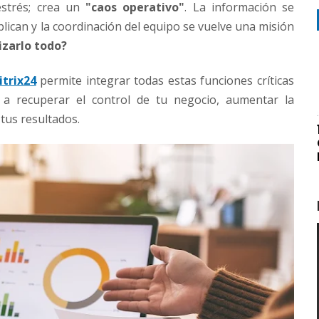
estrés; crea un
"caos operativo"
. La información se
lican y la coordinación del equipo se vuelve una misión
izarlo todo?
itrix24
permite integrar todas estas funciones críticas
a recuperar el control de tu negocio, aumentar la
 tus resultados.