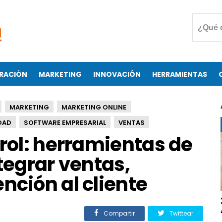
RACIÓN
MARKETING
INNOVACIÓN
HERRAMIENTAS
MARKETING
MARKETING ONLINE
DAD
SOFTWARE EMPRESARIAL
VENTAS
trol: herramientas de
ntegrar ventas,
nción al cliente
Compartir
Twittear