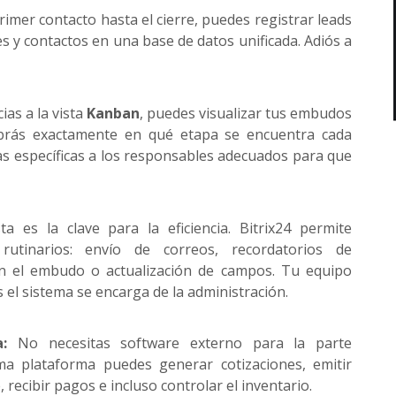
imer contacto hasta el cierre, puedes registrar leads
es y contactos en una base de datos unificada. Adiós a
ias a la vista
Kanban
, puedes visualizar tus embudos
abrás exactamente en qué etapa se encuentra cada
as específicas a los responsables adecuados para que
a es la clave para la eficiencia. Bitrix24 permite
rutinarios: envío de correos, recordatorios de
n el embudo o actualización de campos. Tu equipo
 el sistema se encarga de la administración.
:
No necesitas software externo para la parte
ma plataforma puedes generar cotizaciones, emitir
 recibir pagos e incluso controlar el inventario.