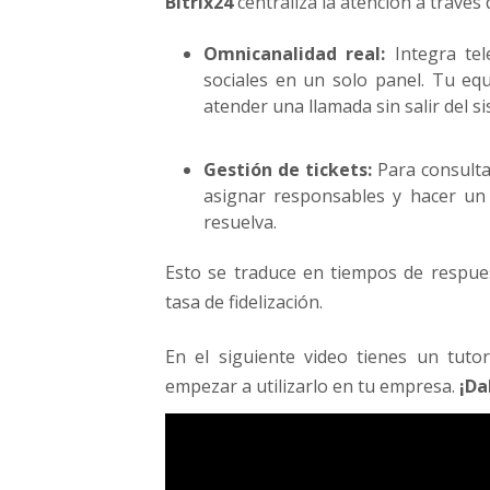
Bitrix24
centraliza la atención a través
Omnicanalidad real:
Integra tele
sociales en un solo panel. Tu e
atender una llamada sin salir del s
Gestión de tickets:
Para consulta
asignar responsables y hacer un 
resuelva.
Esto se traduce en tiempos de respue
tasa de fidelización.
En el siguiente video tienes un tut
empezar a utilizarlo en tu empresa.
¡Da