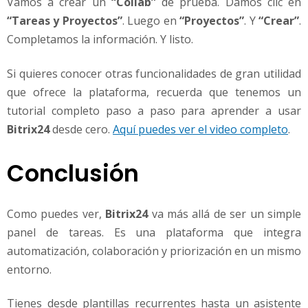
Vamos a crear un
“Collab”
de prueba. Damos clic en
“Tareas y Proyectos”
. Luego en
“Proyectos”
. Y
“Crear”
.
Completamos la información. Y listo.
Si quieres conocer otras funcionalidades de gran utilidad
que ofrece la plataforma, recuerda que tenemos un
tutorial completo paso a paso para aprender a usar
Bitrix24
desde cero.
Aquí puedes ver el video completo
.
Conclusión
Como puedes ver,
Bitrix24
va más allá de ser un simple
panel de tareas. Es una plataforma que integra
automatización, colaboración y priorización en un mismo
entorno.
Tienes desde plantillas recurrentes hasta un asistente