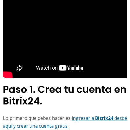
Paso 1. Crea tu cuenta en
Bitrix24.
Lo primero que debes hacer es
ingresar a
Bitrix24
desde
aquí y crear una cuenta gratis
.