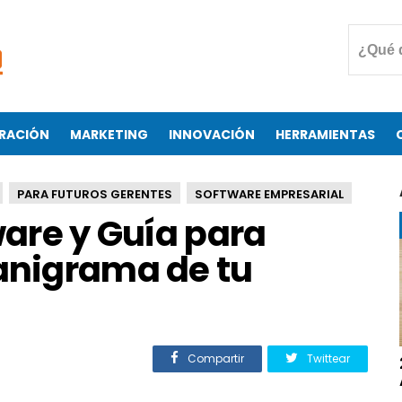
RACIÓN
MARKETING
INNOVACIÓN
HERRAMIENTAS
PARA FUTUROS GERENTES
SOFTWARE EMPRESARIAL
ware y Guía para
ganigrama de tu
Compartir
Twittear