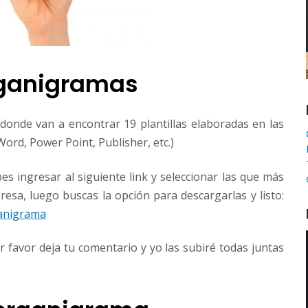
Organigramas
onde van a encontrar 19 plantillas elaboradas en las
Word, Power Point, Publisher, etc.)
bes ingresar al siguiente link y seleccionar las que más
resa, luego buscas la opción para descargarlas y listo:
ganigrama
r favor deja tu comentario y yo las subiré todas juntas