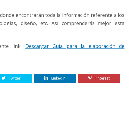
 donde encontrarán toda la información referente a los
dologías, diseño, etc. Así comprenderás mejor esta
ente link:
Descargar Guía para la elaboración de
Twitter
Linkedin
Pinterest