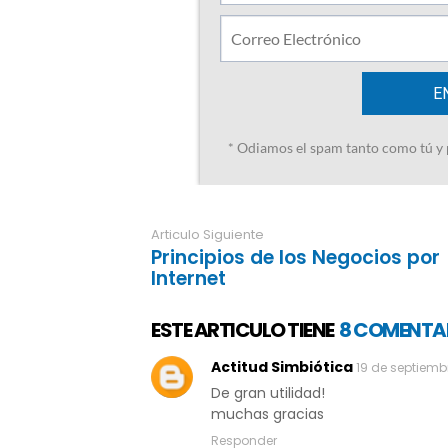
Articulo Siguiente
Principios de los Negocios por
Internet
ESTE ARTICULO TIENE
8 COMENTA
Actitud Simbiótica
19 de septiembr
De gran utilidad!
muchas gracias
Responder