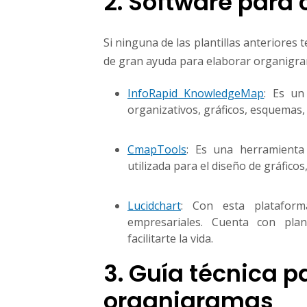
2. Software para
Si ninguna de las plantillas anteriores 
de gran ayuda para elaborar organigra
InfoRapid KnowledgeMap
: Es un
organizativos, gráficos, esquemas, 
CmapTools
: Es una herramienta
utilizada para el diseño de gráfic
Lucidchart
: Con esta plataform
empresariales. Cuenta con plan
facilitarte la vida.
3. Guía técnica p
organigramas