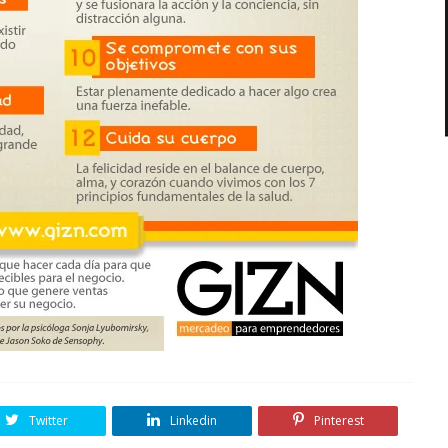
Twitter
Linkedin
Pinterest