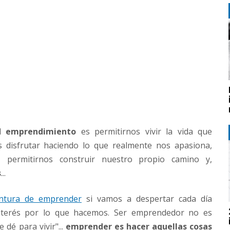
el
emprendimiento
es permitirnos vivir la vida que
s disfrutar haciendo lo que realmente nos apasiona,
, permitirnos construir nuestro propio camino y,
s
...
entura de emprender
si vamos a despertar cada día
interés por lo que hacemos. Ser emprendedor no es
 dé para vivir"
...
emprender es hacer aquellas cosas