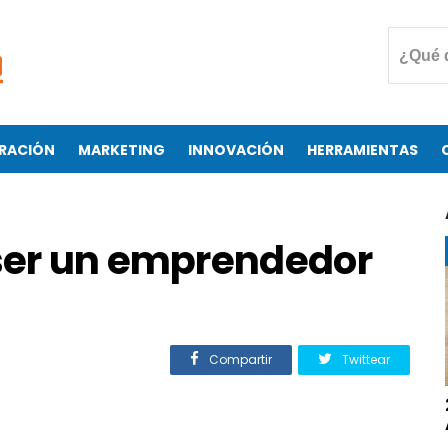
RACIÓN
MARKETING
INNOVACIÓN
HERRAMIENTAS
 ser un emprendedor
Compartir
Twittear