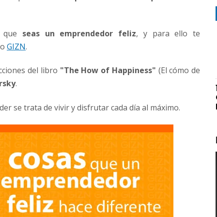
 a que
seas un emprendedor feliz
, y para ello te
do
GIZN
.
cciones del libro
"The How of Happiness"
(
El cómo de
rsky
.
 se trata de vivir y disfrutar cada día al máximo.