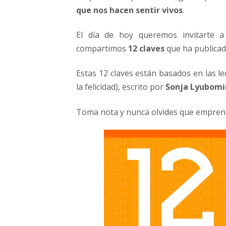
que nos hacen sentir vivos
.
El día de hoy queremos invitarte
compartimos
12 claves
que ha publica
Estas 12 claves están basados en las le
la felicidad
), escrito por
Sonja Lyubomi
Toma nota y nunca olvides que emprender