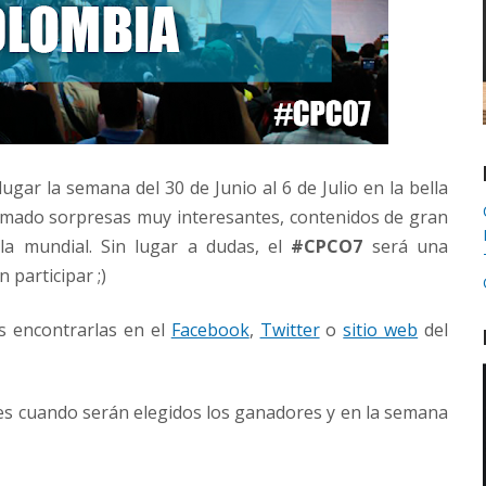
gar la semana del 30 de Junio al 6 de Julio en la bella
rmado sorpresas muy interesantes, contenidos de gran
lla mundial. Sin lugar a dudas, el
#CPCO7
será una
 participar ;)
s encontrarlas en el
Facebook
,
Twitter
o
sitio web
del
 es cuando serán elegidos los ganadores y en la semana