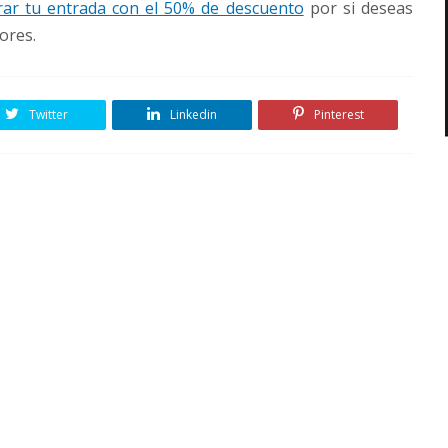
ar tu entrada con el 50% de descuento
por si deseas
ores.
Twitter
Linkedin
Pinterest