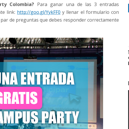
rty Colombia?
Para ganar una de las 3 entradas
te link:
http://goo.gl/YykFF0
y llenar el formulario con
 un par de preguntas que debes responder correctamente