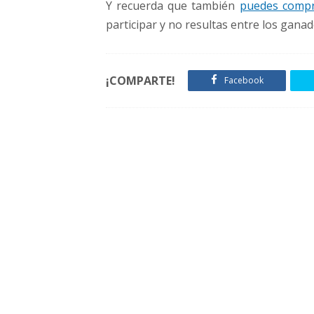
Y recuerda que también
puedes compr
participar y no resultas entre los ganad
¡COMPARTE!
Facebook