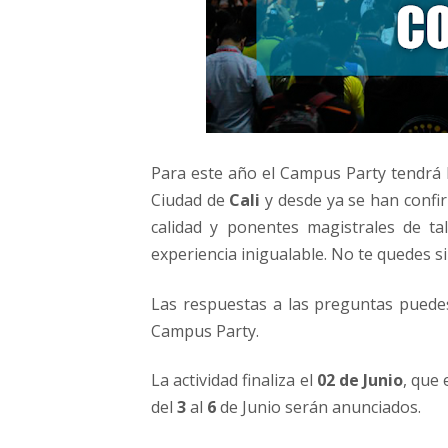
Para este año el Campus Party tendrá lu
Ciudad de
Cali
y desde ya se han confi
calidad y ponentes magistrales de ta
experiencia inigualable. No te quedes sin
Las respuestas a las preguntas puede
Campus Party.
La actividad finaliza el
02 de Junio
, que
del
3
al
6
de Junio serán anunciados.