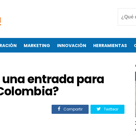
RACIÓN
MARKETING
INNOVACIÓN
HERRAMIENTAS
 una entrada para
Colombia?
Compartir
Twittear