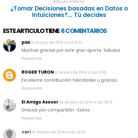
Articulo Anterior
¿Tomar Decisiones basadas en Datos o
Intuiciones?... Tú decides
ESTE ARTICULO TIENE
6 COMENTARIOS
pax
8 de julio de 2014 a las 9:33
Muchas gracias por este gran aporte. Saludos
Responder
ROGER TURON
9 de julio de 2014 a las 8:55
Excelente contribución felicidades u gracias.
Responder
El Amigo Asesor
18 de julio de 2014 a las 19:10
Gracias por compartirlo! -Exitos.
Responder
cari
19 de julio de 2014 a las 23:10