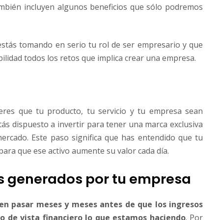
también incluyen algunos beneficios que sólo podremos
 estás tomando en serio tu rol de ser empresario y que
ilidad todos los retos que implica crear una empresa.
ieres que tu producto, tu servicio y tu empresa sean
tás dispuesto a invertir para tener una marca exclusiva
 mercado. Este paso significa que has entendido que tu
 para que ese activo aumente su valor cada día.
sos generados por tu empresa
en pasar meses y meses antes de que los ingresos
o de vista financiero lo que estamos haciendo
. Por