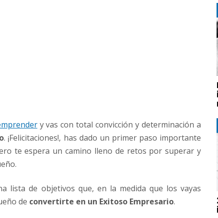
 emprender
y vas con total convicción y determinación a
o
. ¡Felicitaciones!, has dado un primer paso importante
ero te espera un camino lleno de retos por superar y
ueño.
a lista de objetivos que, en la medida que los vayas
sueño de
convertirte en un Exitoso Empresario
.