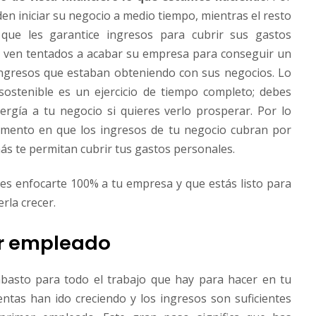
n iniciar su negocio a medio tiempo, mientras el resto
que les garantice ingresos para cubrir sus gastos
se ven tentados a acabar su empresa para conseguir un
ingresos que estaban obteniendo con sus negocios. Lo
sostenible es un ejercicio de tiempo completo; debes
ergía a tu negocio si quieres verlo prosperar. Por lo
omento en que los ingresos de tu negocio cubran por
ás te permitan cubrir tus gastos personales.
des enfocarte 100% a tu empresa y que estás listo para
rla crecer.
er empleado
basto para todo el trabajo que hay para hacer en tu
tas han ido creciendo y los ingresos son suficientes