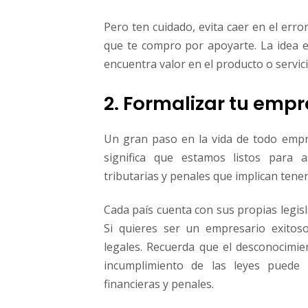
Pero ten cuidado, evita caer en el erro
que te compro por apoyarte. La idea 
encuentra valor en el producto o servic
2. Formalizar tu emp
Un gran paso en la vida de todo empre
significa que estamos listos para a
tributarias y penales que implican ten
Cada país cuenta con sus propias legis
Si quieres ser un empresario exitos
legales. Recuerda que el desconocimie
incumplimiento de las leyes puede a
financieras y penales.