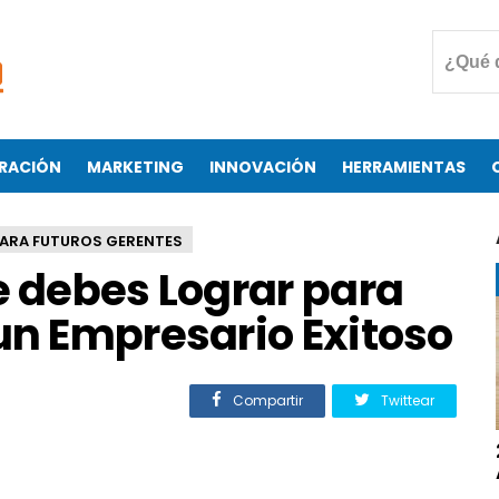
RACIÓN
MARKETING
INNOVACIÓN
HERRAMIENTAS
ARA FUTUROS GERENTES
e debes Lograr para
un Empresario Exitoso
Compartir
Twittear