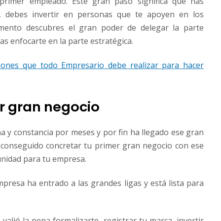
u primer empleado. Este gran paso significa que has
, debes invertir en personas que te apoyen en los
mento descubres el gran poder de delegar la parte
s enfocarte en la parte estratégica.
iones que todo Empresario debe realizar para hacer
er gran negocio
a y constancia por meses y por fin ha llegado ese gran
conseguido concretar tu primer gran negocio con ese
unidad para tu empresa.
mpresa ha entrado a las grandes ligas y está lista para
alió la pena formalizarte, registrar tu marca, invertir