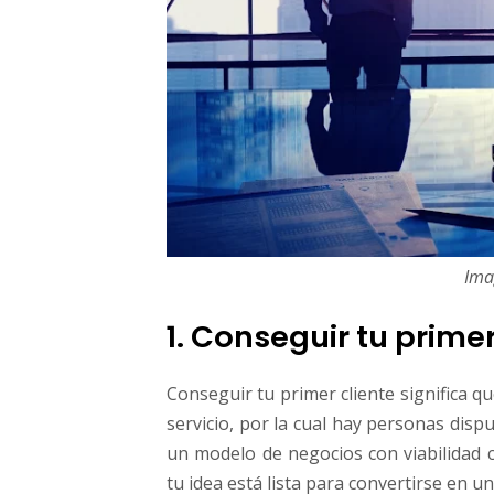
o
Ima
1. Conseguir tu primer
Conseguir tu primer cliente significa q
servicio, por la cual hay personas dispu
un modelo de negocios con viabilidad c
tu idea está lista para convertirse en u