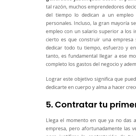
tal razón, muchos emprendedores decide
del tiempo lo dedican a un empleo 
personales. Incluso, la gran mayoría 
empleo con un salario superior a los 
cierto es que construir una empresa 
dedicar todo tu tiempo, esfuerzo y en
tanto, es fundamental llegar a ese m
completo los gastos del negocio y adem
Lograr este objetivo significa que pue
dedicarte en cuerpo y alma a hacer crece
5. Contratar tu prim
Llega el momento en que ya no das a
empresa, pero afortunadamente las ven