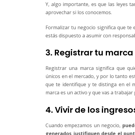
Y, algo importante, es que las leyes 
aprovechar si los conocemos.
Formalizar tu negocio significa que te
estás dispuesto a asumir con responsab
3. Registrar tu marca
Registrar una marca significa que qu
únicos en el mercado, y por lo tanto es
que te identifique y te distinga en el
marca es un activo y que vas a trabajar
4. Vivir de los ingre
Cuando empezamos un negocio,
pued
generados justifiquen desde el punt