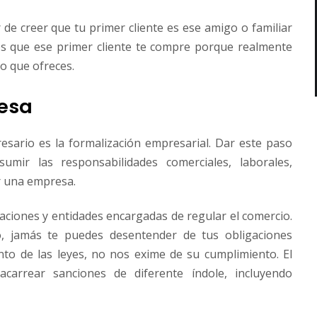
r de creer que tu primer cliente es ese amigo o familiar
es que ese primer cliente te compre porque realmente
io que ofreces.
resa
sario es la formalización empresarial. Dar este paso
sumir las responsabilidades comerciales, laborales,
er una empresa.
laciones y entidades encargadas de regular el comercio.
o, jamás te puedes desentender de tus obligaciones
nto de las leyes, no nos exime de su cumplimiento. El
carrear sanciones de diferente índole, incluyendo