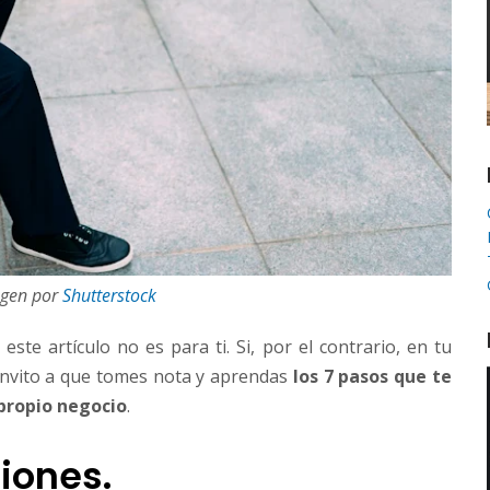
gen por
Shutterstock
este artículo no es para ti. Si, por el contrario, en tu
 invito a que tomes nota y aprendas
los 7 pasos que te
propio negocio
.
siones.