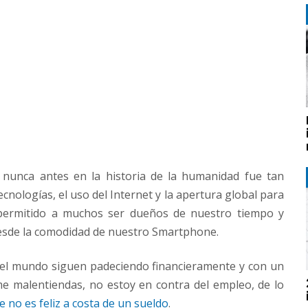
 nunca antes en la historia de la humanidad fue tan
ecnologías, el uso del Internet y la apertura global para
 permitido a muchos ser dueños de nuestro tiempo y
desde la comodidad de nuestro Smartphone.
 el mundo siguen padeciendo financieramente y con un
 me malentiendas, no estoy en contra del empleo, de lo
e no es feliz a costa de un sueldo
.