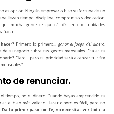
 no es opción. Ningún empresario hizo su fortuna de un
ena llevan tiempo, disciplina, compromiso y dedicación.
e que mucha gente te querrá ofrecer oportunidades
 mañana.
 hacer?
Primero lo primero…
ganar el juego del dinero
.
te de tu negocio cubra tus gastos mensuales. Esa es tu
onario? Claro… pero tu prioridad será alcanzar tu cifra
s mensuales?
to de renunciar.
el tiempo, no el dinero. Cuando hayas emprendido tu
 es el bien más valioso. Hacer dinero es fácil, pero no
:
Da tu primer paso con fe, no necesitas ver toda la