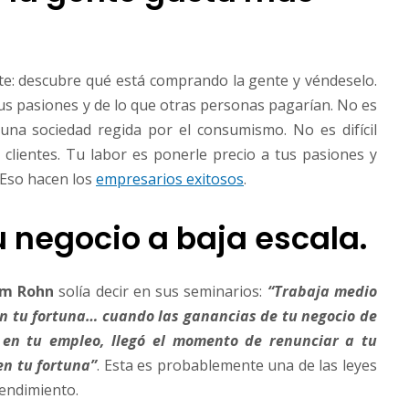
nte: descubre qué está comprando la gente y véndeselo.
us pasiones y de lo que otras personas pagarían. No es
una sociedad regida por el consumismo. No es difícil
clientes. Tu labor es ponerle precio a tus pasiones y
 Eso hacen los
empresarios exitosos
.
u negocio a baja escala.
im Rohn
solía decir en sus seminarios:
“Trabaja medio
n tu fortuna… cuando las ganancias de tu negocio de
en tu empleo, llegó el momento de renunciar a tu
en tu fortuna”
. Esta es probablemente una de las leyes
endimiento.