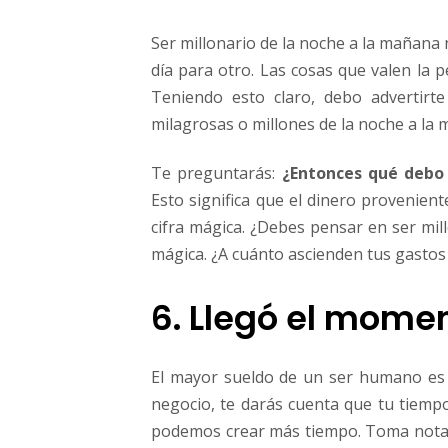
Ser millonario de la noche a la mañana
día para otro. Las cosas que valen la p
Teniendo esto claro, debo advertirt
milagrosas o millones de la noche a la
Te preguntarás:
¿Entonces qué debo
Esto significa que el dinero provenien
cifra mágica. ¿Debes pensar en ser mill
mágica. ¿A cuánto ascienden tus gasto
6. Llegó el momen
El mayor sueldo de un ser humano es 
negocio, te darás cuenta que tu tiempo
podemos crear más tiempo. Toma nota