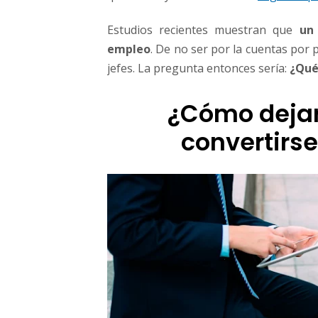
Estudios recientes muestran que
un
empleo
. De no ser por la cuentas por 
jefes. La pregunta entonces sería:
¿Qué
¿Cómo dejar
convertirs