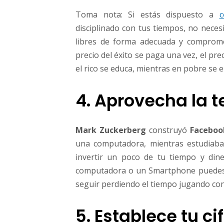
Toma nota: Si estás dispuesto a
c
disciplinado con tus tiempos, no necesi
libres de forma adecuada y comprome
precio del éxito se paga una vez, el pre
el rico se educa, mientras en pobre se e
4. Aprovecha la t
Mark Zuckerberg
construyó
Faceboo
una computadora, mientras estudiaba…
invertir un poco de tu tiempo y dine
computadora o un Smartphone puedes c
seguir perdiendo el tiempo jugando con 
5. Establece tu c