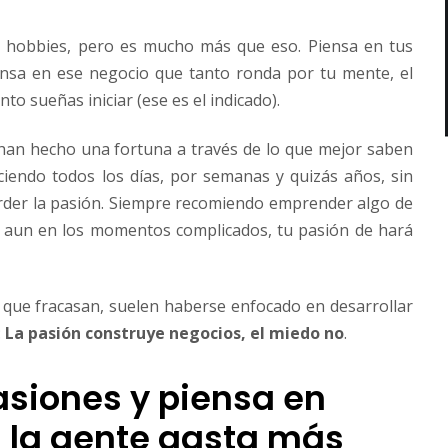
s hobbies, pero es mucho más que eso. Piensa en tus
iensa en ese negocio que tanto ronda por tu mente, el
to sueñas iniciar (ese es el indicado).
an hecho una fortuna a través de lo que mejor saben
ciendo todos los días, por semanas y quizás años, sin
rder la pasión. Siempre recomiendo emprender algo de
 aun en los momentos complicados, tu pasión de hará
ue fracasan, suelen haberse enfocado en desarrollar
:
La pasión construye negocios, el miedo no
.
asiones y piensa en
l la gente gasta más