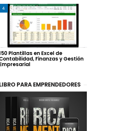
150 Plantillas en Excel de
Contabilidad, Finanzas y Gestión
Empresarial
LIBRO PARA EMPRENDEDORES