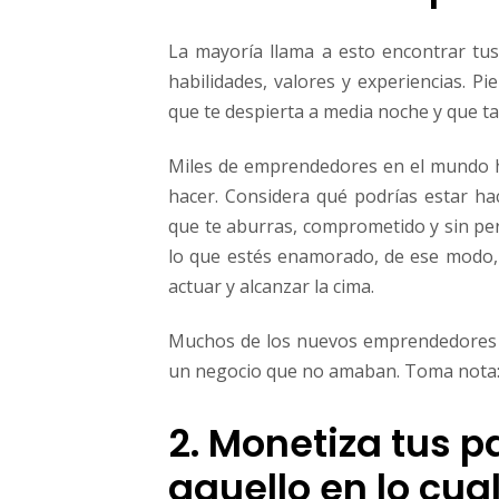
La mayoría llama a esto encontrar tu
habilidades, valores y experiencias. P
que te despierta a media noche y que tan
Miles de emprendedores en el mundo h
hacer. Considera qué podrías estar ha
que te aburras, comprometido y sin pe
lo que estés enamorado, de ese modo,
actuar y alcanzar la cima.
Muchos de los nuevos emprendedores q
un negocio que no amaban. Toma nota
2. Monetiza tus p
aquello en lo cua