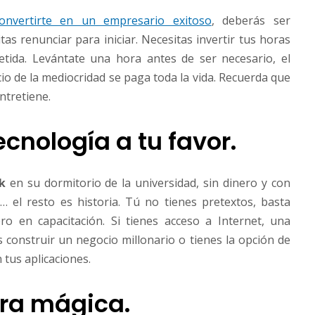
onvertirte en un empresario exitoso
, deberás ser
tas renunciar para iniciar. Necesitas invertir tus horas
tida. Levántate una hora antes de ser necesario, el
cio de la mediocridad se paga toda la vida. Recuerda que
ntretiene.
ecnología a tu favor.
k
en su dormitorio de la universidad, sin dinero y con
 el resto es historia. Tú no tienes pretextos, basta
ro en capacitación. Si tienes acceso a Internet, una
onstruir un negocio millonario o tienes la opción de
tus aplicaciones.
ifra mágica.