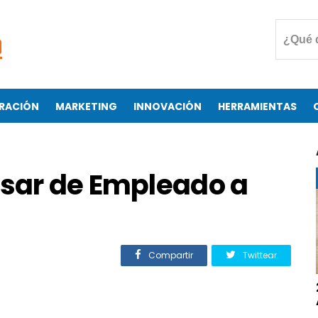
RACIÓN
MARKETING
INNOVACIÓN
HERRAMIENTAS
asar de Empleado a
Compartir
Twittear