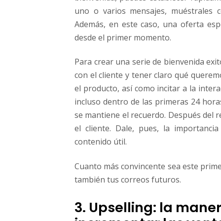
uno o varios mensajes, muéstrales c
Además, en este caso, una oferta esp
desde el primer momento.
Para crear una serie de bienvenida exit
con el cliente y tener claro qué quere
el producto, así como incitar a la inter
incluso dentro de las primeras 24 hora
se mantiene el recuerdo. Después del re
el cliente. Dale, pues, la importanc
contenido útil.
Cuanto más convincente sea este primer
también tus correos futuros.
3. Upselling: la mane