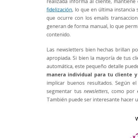
realizada informa al cliente, mantiene
fidelización
, lo que en última instancia s
que ocurre con los emails transaccio
generan de forma manual, lo que permi
contenido.
Las newsletters bien hechas brillan p
apropiada. Si bien la mayoría de tus 
automática, este pequeño detalle puede
manera individual para tu cliente 
implicar buenos resultados. Según el
segmentar tus
newsletters
, como por 
También puede ser interesante hacer un