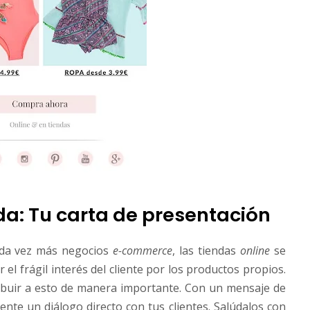
da: Tu carta de presentación
cada vez más negocios
e-commerce
, las tiendas
online
se
el frágil interés del cliente por los productos propios.
buir a esto de manera importante. Con un mensaje de
nte un diálogo directo con tus clientes. Salúdalos con