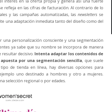
 el interés en la oferta propia y genera así una fuerte
e refleja en las cifras de facturación. Al contrario de lo
nales y las campañas automatizadas, las
newsletters
se
te una adaptación inmediata tanto del diseño como del
or una personalización consciente y una segmentación
clientes ya sabe que su nombre se incorpora de manera
 resultar decisivo.
Intenta adaptar los contenidos de
y apuesta por una segmentación sencilla
, que suele
 tipo de tienda en línea, hay diversas opciones para
ejemplo uno destinado a hombres y otro a mujeres.
a selección regional o por edades.