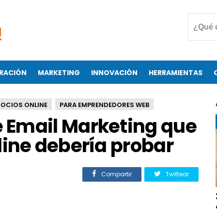
RACIÓN
MARKETING
INNOVACIÓN
HERRAMIENTAS
OCIOS ONLINE
PARA EMPRENDEDORES WEB
 Email Marketing que
line debería probar
Compartir
Twittear