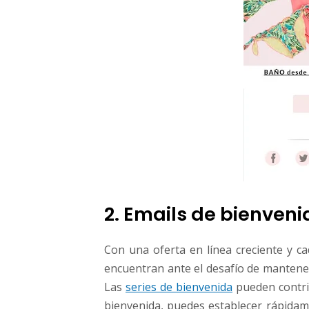
2. Emails de bienveni
Con una oferta en línea creciente y 
encuentran ante el desafío de mantener 
Las
series de bienvenida
pueden contri
bienvenida, puedes establecer rápidame