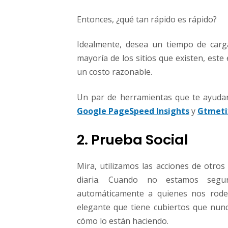
Entonces, ¿qué tan rápido es rápido?
Idealmente, desea un tiempo de car
mayoría de los sitios que existen, est
un costo razonable.
Un par de herramientas que te ayudarán
Google PageSpeed Insights
y
Gtmeti
2. Prueba Social
Mira, utilizamos las acciones de otros
diaria. Cuando no estamos seg
automáticamente a quienes nos rode
elegante que tiene cubiertos que nunc
cómo lo están haciendo.