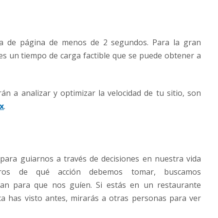
ga de página de menos de 2 segundos. Para la gran
e es un tiempo de carga factible que se puede obtener a
 a analizar y optimizar la velocidad de tu sitio, son
x
.
 para guiarnos a través de decisiones en nuestra vida
uros de qué acción debemos tomar, buscamos
an para que nos guíen. Si estás en un restaurante
a has visto antes, mirarás a otras personas para ver