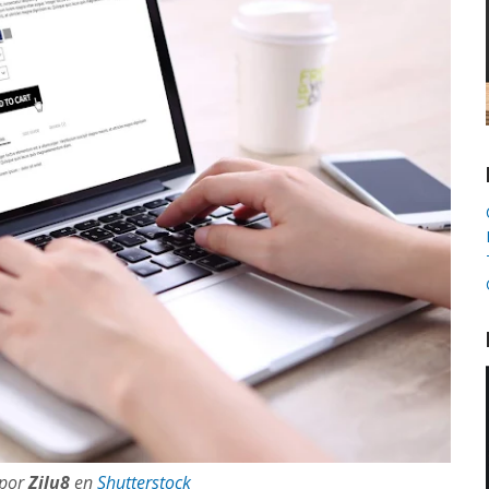
 por
Zilu8
en
Shutterstock