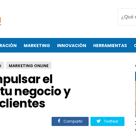
RACIÓN
MARKETING
INNOVACIÓN
HERRAMIENTAS
G
MARKETING ONLINE
pulsar el
tu negocio y
clientes
Compartir
Twittear