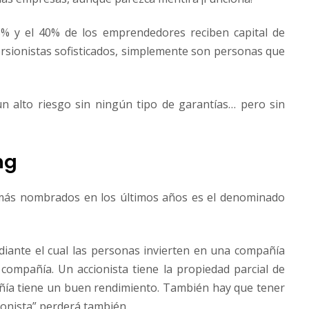
5% y el 40% de los emprendedores reciben capital de
versionistas sofisticados, simplemente son personas que
un alto riesgo sin ningún tipo de garantías… pero sin
ng
 más nombrados en los últimos años es el denominado
iante el cual las personas invierten en una compañía
compañía. Un accionista tiene la propiedad parcial de
añía tiene un buen rendimiento. También hay que tener
cionista” perderá también.