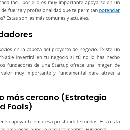
nada fácil, por ello es muy importante apoyarse en un
 de fuerza y profesionalidad que te permitan
potenciar
nes? Estas son las más comunes y actuales.
undadores
socios en la cabeza del proyecto de negocio. Existe un
“Nadie invertirá en tu negocio si tú no lo has hecho
 los fundadores de una Startup ofrece una imagen de
, valor muy importante y fundamental para atraer a
rno más cercano (Estrategia
nd Fools)
eden apoyar tu empresa prestándote fondos. Esta es la
las empresas, aunque parezca mentira ¡Funciona!