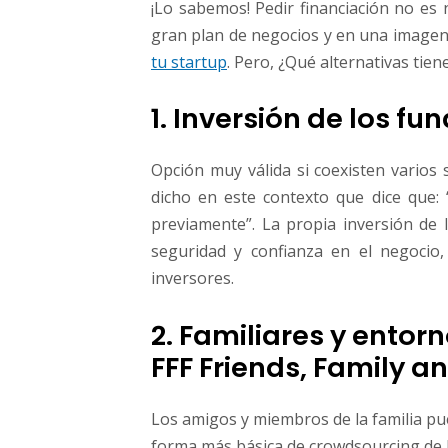
¡Lo sabemos! Pedir financiación no es 
gran plan de negocios y en una imagen
tu startup
. Pero, ¿Qué alternativas tie
1. Inversión de los f
Opción muy válida si coexisten varios 
dicho en este contexto que dice que: 
previamente”. La propia inversión de
seguridad y confianza en el negocio
inversores.
2. Familiares y ento
FFF Friends, Family a
Los amigos y miembros de la familia pu
forma más básica de crowdsourcing de 