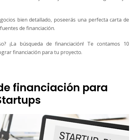
gocios bien detallado, poseerás una perfecta carta de
fuentes de financiación.
so? ¡La búsqueda de financiación! Te contamos 10
grar financiación para tu proyecto.
de financiación para
Startups