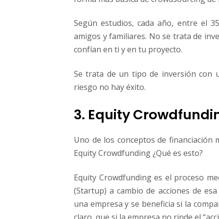
Según estudios, cada año, entre el 3
amigos y familiares. No se trata de in
confían en ti y en tu proyecto.
Se trata de un tipo de inversión con 
riesgo no hay éxito.
3. Equity Crowdfundi
Uno de los conceptos de financiación
Equity Crowdfunding ¿Qué es esto?
Equity Crowdfunding es el proceso med
(Startup) a cambio de acciones de esa 
una empresa y se beneficia si la comp
claro, que si la empresa no rinde el “ac