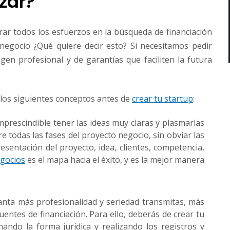
zar?
ar todos los esfuerzos en la búsqueda de financiación
 negocio ¿Qué quiere decir esto? Si necesitamos pedir
en profesional y de garantías que faciliten la futura
los siguientes conceptos antes de
crear tu startup
:
mprescindible tener las ideas muy claras y plasmarlas
 todas las fases del proyecto negocio, sin obviar las
esentación del proyecto, idea, clientes, competencia,
egocios
es el mapa hacia el éxito, y es la mejor manera
nta más profesionalidad y seriedad transmitas, más
uentes de financiación. Para ello, deberás de crear tu
nando la forma jurídica y realizando los registros y