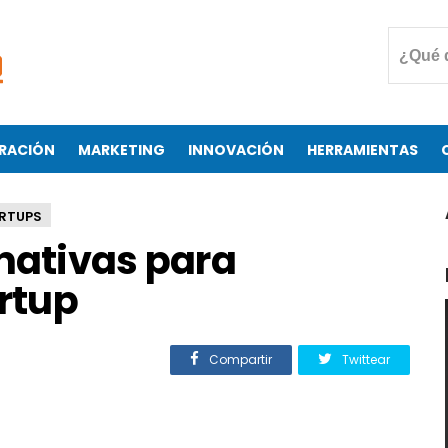
RACIÓN
MARKETING
INNOVACIÓN
HERRAMIENTAS
RTUPS
nativas para
artup
Compartir
Twittear