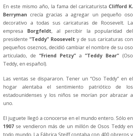
En este mismo año, la fama del caricaturista
Clifford K.
Berryman
crecía gracias a agregar un pequeño oso
decorativo a todas sus caricaturas de Roosevelt. La
empresa
Borgfeldt
, al percibir la popularidad del
presidente
“Teddy” Roosevelt
y de sus caricaturas con
pequeños oseznos, decidió cambiar el nombre de su oso
articulado, de
“Friend Petzy”
a
”Teddy Bear”
(Oso
Teddy, en español).
Las ventas se dispararon. Tener un “Oso Teddy” en el
hogar alentaba el sentimiento patriótico de los
estadounidenses y los niños se morían por abrazar a
uno.
El juguete llegó a conocerse en el mundo entero. Sólo en
1907
se vendieron más de un millón de Osos Teddy en
todo mundo. La Fábrica Steiff contaba con 400 obreros y