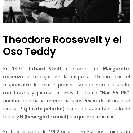
Theodore Roosevelt y el
Oso Teddy
En 1897,
Richard Steiff
, el sobrino de
Margarete
,
comenzó a trabajar en la empresa. Richard fue el
responsable de crear el primer oso moderno articulado,
con brazos y piernas móviles. Lo llamó
“Bär 55 PB”
,
nombre que hacía referencia a los
55cm
de altura que
medía,
P (plüsch: peluche)
= a que estaba fabricado de
felpa, y
B (beweglich: móvil)
= a que era articulado.
En la primavera de
1902
ocurrió en Estados Unidos un