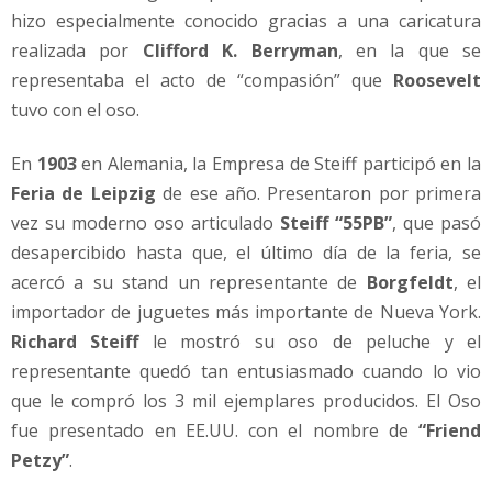
hizo especialmente conocido gracias a una caricatura
realizada por
Clifford K. Berryman
, en la que se
representaba el acto de “compasión” que
Roosevelt
tuvo con el oso.
En
1903
en Alemania, la Empresa de Steiff participó en la
Feria de Leipzig
de ese año. Presentaron por primera
vez su moderno oso articulado
Steiff “55PB”
, que pasó
desapercibido hasta que, el último día de la feria, se
acercó a su stand un representante de
Borgfeldt
, el
importador de juguetes más importante de Nueva York.
Richard Steiff
le mostró su oso de peluche y el
representante quedó tan entusiasmado cuando lo vio
que le compró los 3 mil ejemplares producidos. El Oso
fue presentado en EE.UU. con el nombre de
“Friend
Petzy”
.