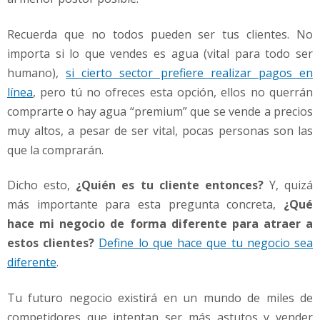
Recuerda que no todos pueden ser tus clientes. No
importa si lo que vendes es agua (vital para todo ser
humano),
si cierto sector prefiere realizar pagos en
línea
, pero tú no ofreces esta opción, ellos no querrán
comprarte o hay agua “premium” que se vende a precios
muy altos, a pesar de ser vital, pocas personas son las
que la comprarán.
Dicho esto,
¿Quién es tu cliente entonces?
Y, quizá
más importante para esta pregunta concreta,
¿Qué
hace mi negocio de forma diferente para atraer a
estos clientes?
Define lo que hace que tu negocio sea
diferente
.
Tu futuro negocio existirá en un mundo de miles de
competidores que intentan ser más astutos y vender