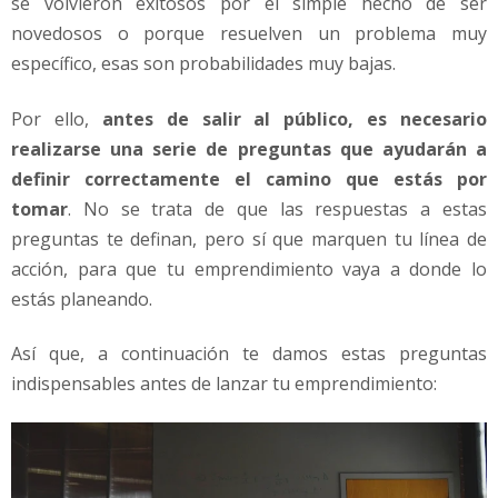
se volvieron exitosos por el simple hecho de ser
g
o
novedosos o porque resuelven un problema muy
c
específico, esas son probabilidades muy bajas.
i
o
Por ello,
antes de salir al público, es necesario
realizarse una serie de preguntas que ayudarán a
definir correctamente el camino que estás por
tomar
. No se trata de que las respuestas a estas
preguntas te definan, pero sí que marquen tu línea de
acción, para que tu emprendimiento vaya a donde lo
estás planeando.
Así que, a continuación te damos estas preguntas
indispensables antes de lanzar tu emprendimiento: