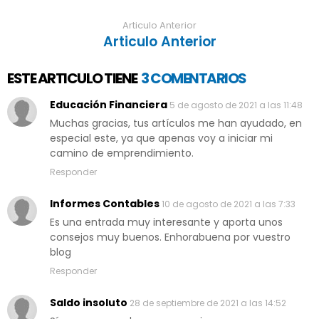
Articulo Anterior
Articulo Anterior
ESTE ARTICULO TIENE
3 COMENTARIOS
Educación Financiera
5 de agosto de 2021 a las 11:48
Muchas gracias, tus artículos me han ayudado, en
especial este, ya que apenas voy a iniciar mi
camino de emprendimiento.
Responder
Informes Contables
10 de agosto de 2021 a las 7:33
Es una entrada muy interesante y aporta unos
consejos muy buenos. Enhorabuena por vuestro
blog
Responder
Saldo insoluto
28 de septiembre de 2021 a las 14:52