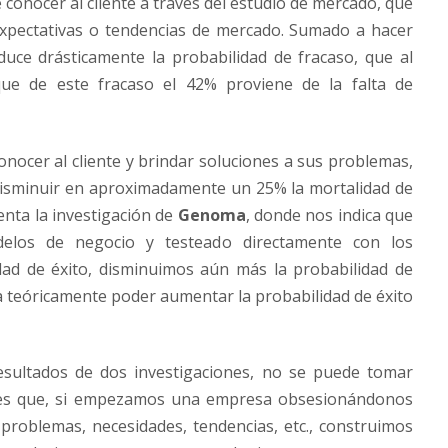
conocer al cliente a través del estudio de mercado, que
xpectativas o tendencias de mercado. Sumado a hacer
uce drásticamente la probabilidad de fracaso, que al
ue de este fracaso el 42% proviene de la falta de
onocer al cliente y brindar soluciones a sus problemas,
disminuir en aproximadamente un 25% la mortalidad de
nta la investigación de
Genoma
, donde nos indica que
elos de negocio y testeado directamente con los
ad de éxito, disminuimos aún más la probabilidad de
e a teóricamente poder aumentar la probabilidad de éxito
esultados de dos investigaciones, no se puede tomar
o es que, si empezamos una empresa obsesionándonos
roblemas, necesidades, tendencias, etc., construimos