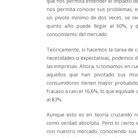
que nos permita entender el impacto de 
nos permita conocer sus problemas, e
un pivote mínimo de dos veces, se red
quinto año puede llegar al 60%, y q
conocimiento del mercado.
Teóricamente, si hacemos la tarea de c
necesidades o expectativas, podemos 
las empresas. Ahora, si tomamos en cue
aquellos que han pivotado sus mod
consumidores tienen mayor probabilid
fracaso a casi el 16,6%, lo que equival
al 83%.
Aunque esto es en teoría cruzando r
como verdad absoluta. Pero lo ciert
con nuestro mercado, conociendo sus p