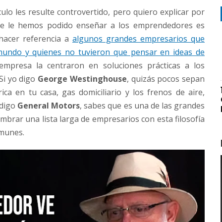
ulo les resulte controvertido, pero quiero explicar por
e le hemos podido enseñar a los emprendedores es
hacer referencia a
algunos grandes empresarios que
undo y quienes no tuvieron que pensar en ideas de
 empresa la centraron en soluciones prácticas a los
Si yo digo
George Westinghouse
, quizás pocos sepan
rica en tu casa, gas domiciliario y los frenos de aire,
 digo
General Motors
, sabes que es una de las grandes
mbrar una lista larga de empresarios con esta filosofía
omunes.