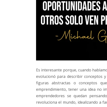
Es interesante porque, cuando hablamos
evolucionó para describir conceptos 
figuras abstractas o conceptos qu
emprendimiento, tener una idea no im
emprendedores se quedan pensando 
revoluciona el mundo, idealizando a f