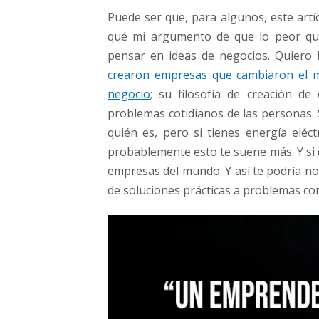
o
Puede ser que, para algunos, este artíc
s
qué mi argumento de que lo peor qu
pensar en ideas de negocios. Quiero 
crearon empresas que cambiaron el m
negocio
; su filosofía de creación de
problemas cotidianos de las personas. 
quién es, pero si tienes energía eléct
probablemente esto te suene más. Y si
empresas del mundo. Y así te podría no
de soluciones prácticas a problemas c