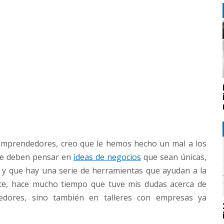
prendedores, creo que le hemos hecho un mal a los
ue deben pensar en
ideas de negocios
que sean únicas,
s y que hay una serie de herramientas que ayudan a la
nte, hace mucho tiempo que tuve mis dudas acerca de
edores, sino también en talleres con empresas ya