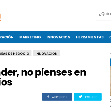
RACIÓN
MARKETING
INNOVACIÓN
HERRAMIENTAS
DEAS DE NEGOCIO
INNOVACION
der, no pienses en
ios
Compartir
Twittear