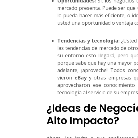
Oportunidades:
Sí, los negocios
mercado presenta. Puede ser que 
lo pueda hacer más eficiente, o id
usted una oportunidad o ventaja co
Tendencias y tecnología:
¿Usted 
las tendencias de mercado de otr
su entorno esto llegará, pero q
porque sabe que hay una mayor pos
adelante, ¡aproveche! Todos co
vieron
eBay
y otras empresas qu
aprovecharon ese conocimiento 
tecnología al servicio de su empres
¿Ideas de Negoci
Alto Impacto?