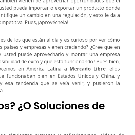
 también vienen de aprovechar oportunidades que el
usted pueda importar o exportar un producto donde
entifique un cambio en una regulación, y esto le da a
mpetitiva. Pues, ¡aprovéchela!
es de los que están al día y es curioso por ver cómo
os países y empresas vienen creciendo? ¿Cree que en
ue usted puede aprovecharlo y montar una empresa
ibilidad de éxito y que está funcionando? Pues bien,
nocemos en América Latina a
Mercado Libre
; ellos
e funcionaban bien en Estados Unidos y China, y
y esa tendencia que se veía venir, y pusieron la
a.
os? ¿O Soluciones de