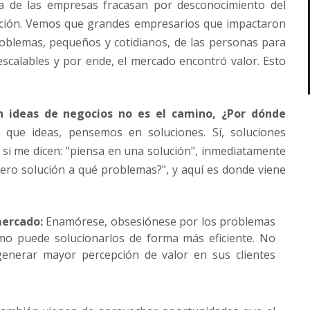
ía de las empresas fracasan por desconocimiento del
ación. Vemos que grandes empresarios que impactaron
roblemas, pequeños y cotidianos, de las personas para
scalables y por ende, el mercado encontró valor. Esto
n ideas de negocios no es el camino, ¿Por dónde
que ideas, pensemos en soluciones. Sí, soluciones
e si me dicen: "piensa en una solución", inmediatamente
ero solución a qué problemas?", y aquí es donde viene
mercado:
Enamórese, obsesiónese por los problemas
mo puede solucionarlos de forma más eficiente. No
generar mayor percepción de valor en sus clientes