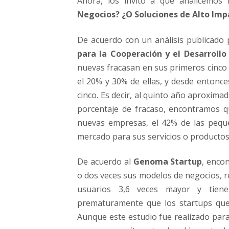
Ahora, los invito a que analicemos
Negocios? ¿O Soluciones de Alto Imp
De acuerdo con un análisis publicado
para la Cooperación y el Desarroll
nuevas fracasan en sus primeros cinco 
el 20% y 30% de ellas, y desde entonc
cinco. Es decir, al quinto año aproxim
porcentaje de fracaso, encontramos q
nuevas empresas, el 42% de las pequ
mercado para sus servicios o productos
De acuerdo al
Genoma Startup
, enco
o dos veces sus modelos de negocios, r
usuarios 3,6 veces mayor y tien
prematuramente que los startups que
Aunque este estudio fue realizado par