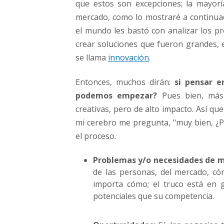
que estos son excepciones; la mayor
mercado, como lo mostraré a continu
el mundo les bastó con analizar los p
crear soluciones que fueron grandes, e
se llama
innovación
.
Entonces, muchos dirán:
si pensar e
podemos empezar?
Pues bien, más 
creativas, pero de alto impacto. Así qu
mi cerebro me pregunta, "muy bien, ¿P
el proceso.
Problemas y/o necesidades de 
de las personas, del mercado, có
importa cómo; el truco está en 
potenciales que su competencia.