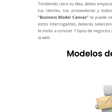
t
Tendiendo clara tu idea, debes empeza
tus clientes, tus proveedores y todo
"Business Model Canvas"
te puede se
estos interrogantes, deberás seleccio
te invito a conocer 7 tipos de negocio
la web.
Modelos d