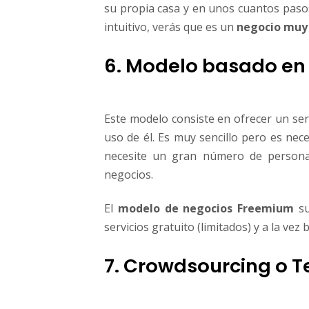
su propia casa y en unos cuantos pasos
intuitivo, verás que es un
negocio muy
6. Modelo basado en 
Este modelo consiste en ofrecer un ser
uso de él. Es muy sencillo pero es nec
necesite un gran número de person
negocios.
El
modelo de negocios Freemium
su
servicios gratuito (limitados) y a la vez
7. Crowdsourcing o T