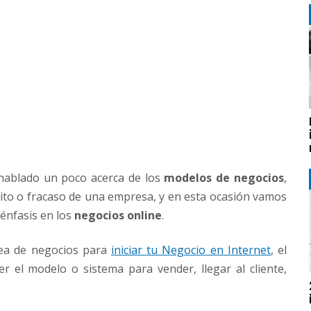
hablado un poco acerca de los
modelos de negocios
,
éxito o fracaso de una empresa, y en esta ocasión vamos
énfasis en los
negocios online
.
ea de negocios para
iniciar tu Negocio en Internet
, el
r el modelo o sistema para vender, llegar al cliente,