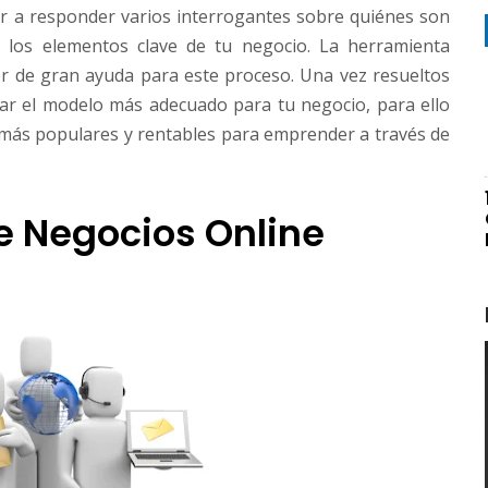
r a responder varios interrogantes sobre quiénes son
s los elementos clave de tu negocio. La herramienta
r de gran ayuda para este proceso. Una vez resueltos
nar el modelo más adecuado para tu negocio, para ello
s más populares y rentables para emprender a través de
e Negocios Online