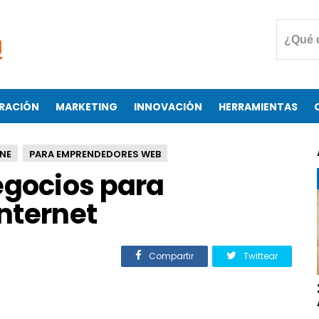
RACIÓN
MARKETING
INNOVACIÓN
HERRAMIENTAS
NE
PARA EMPRENDEDORES WEB
egocios para
nternet
Compartir
Twittear