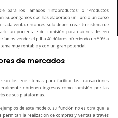
le para los llamados "Infoproductos" o "Productos
ución. Supongamos que has elaborado un libro o un curso
r cada venta, entonces solo debes crear tu sistema de
egarle un porcentaje de comisión para quienes deseen
odríamos vender el pdf a 40 dólares ofreciendo un 50% a
istema muy rentable y con un gran potencial.
dores de mercados
ean los ecosistemas para facilitar las transacciones
eralmente obtienen ingresos como comisión por las
vés de sus plataformas.
ejemplos de este modelo, su función no es otra que la
 permitan la realización de compras y ventas a través