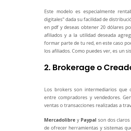
Este modelo es especialmente rentab
digitales" dada su facilidad de distrib
en pdf y deseas obtener 20 dólares po
afiliados y a la utilidad deseada agr
formar parte de tu red, en este caso p
los afiliados. Como puedes ver, es un s
2. Brokerage o Crea
Los brokers son intermediarios que cr
entre compradores y vendedores. Gen
ventas o transacciones realizadas a tra
Mercadolibre
y
Paypal
son dos claros 
de ofrecer herramientas y sistemas que