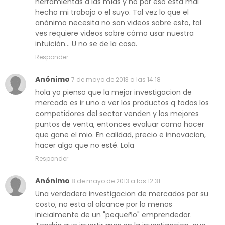
herramientas a las mías y no por eso esta mal
hecho mi trabajo o el suyo. Tal vez lo que el
anónimo necesita no son videos sobre esto, tal
ves requiere videos sobre cómo usar nuestra
intuición... U no se de la cosa.
Responder
Anónimo
7 de mayo de 2013 a las 14:18
hola yo pienso que la mejor investigacion de
mercado es ir uno a ver los productos q todos los
competidores del sector venden y los mejores
puntos de venta, entonces evaluar como hacer
que gane el mio. En calidad, precio e innovacion,
hacer algo que no esté. Lola
Responder
Anónimo
8 de mayo de 2013 a las 12:31
Una verdadera investigacion de mercados por su
costo, no esta al alcance por lo menos
inicialmente de un "pequeño" emprendedor.