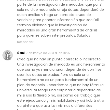
parte de la investigación de mercados, que por sí
sola no dice nada, solo arroja datos, dependerá de
quien analice y haga un correcto cruce de
variables para generar información que sea útil,
termino diciendo que la investigación de
mercados es una gran herramienta de análisis
para quienes saben interpretarlas. Saludos
Responder
Saul
7 de mayo de 2013 a las 10:07
Creo que no hay un punto correcto o incorrecto.
Una investigación de mercado es una herramienta
que como ya mencionaron depende de comí se
usen los datos arrojados. Pero es solo una
herramienta no es un paso fundamental de un
plan de negocio. Recordemos que no hay fórmula
universal. Si tengo una carpintería dependerá de
mi si uso la Sierra o no, así como del trabajo que
este ejecutando y mis habilidades y así habrá otro
carpintero que usa las mismas o diferentes