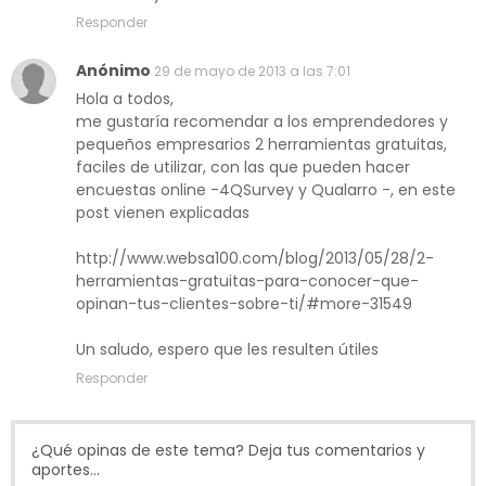
Responder
Anónimo
29 de mayo de 2013 a las 7:01
Hola a todos,
me gustaría recomendar a los emprendedores y
pequeños empresarios 2 herramientas gratuitas,
faciles de utilizar, con las que pueden hacer
encuestas online -4QSurvey y Qualarro -, en este
post vienen explicadas
http://www.websa100.com/blog/2013/05/28/2-
herramientas-gratuitas-para-conocer-que-
opinan-tus-clientes-sobre-ti/#more-31549
Un saludo, espero que les resulten útiles
Responder
¿Qué opinas de este tema? Deja tus comentarios y
aportes...