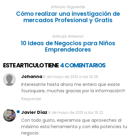
Articulo Siguiente
Cómo realizar una investigación de
mercados Profesional y Gratis
Articulo Anterior
10 Ideas de Negocios para Niños
Emprendedores
ESTE ARTICULO TIENE
4 COMENTARIOS
Johanna
6 de mayo de 2013 a las 14:25
Interesante hasta ahora me entero que existe
foursquare, muchas gracias por la información!!!
Responder
Javier Díaz
6 de mayo de 2013 a las 15:22
Con todo gusto, esperamos que aproveches al
máximo esta herramienta y con ella potencies tu
negocio.