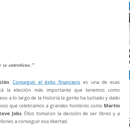
e se entretiene."
ción
.
Conseguir el éxito financiero
es una de esas
izá la elección más importante que tenemos como
eso a lo largo de la historia la gente ha luchado y dado
 por eso que celebramos a grandes hombres como
Martin
teve Jobs
. Éllos tomaron la decisión de ser libres y a
llones a conseguir esa libertad.