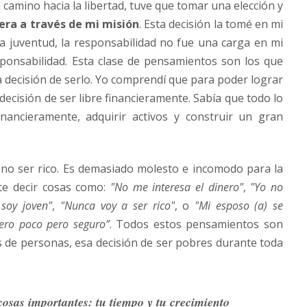
amino hacia la libertad, tuve que tomar una elección y
iera a través de mi misión
. Esta decisión la tomé en mi
a juventud, la responsabilidad no fue una carga en mi
ponsabilidad. Esta clase de pensamientos son los que
a decisión de serlo. Yo comprendí que para poder lograr
ecisión de ser libre financieramente. Sabía que todo lo
nancieramente, adquirir activos y construir un gran
no ser rico. Es demasiado molesto e incomodo para la
te decir cosas como:
"No me interesa el dinero"
,
"Yo no
soy joven"
,
"Nunca voy a ser rico"
, o
"Mi esposo (a) se
iero poco pero seguro”
. Todos estos pensamientos son
s de personas, esa decisión de ser pobres durante toda
cosas importantes: tu tiempo y tu crecimiento