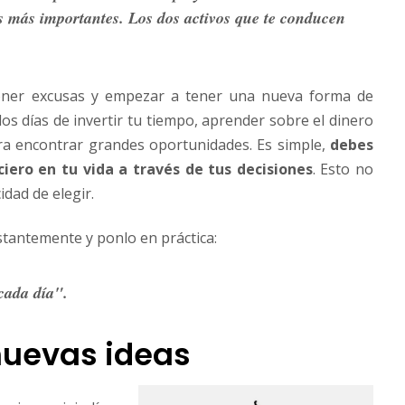
vos más importantes. Los dos activos que te conducen
oner excusas y empezar a tener una nueva forma de
os días de invertir tu tiempo, aprender sobre el dinero
ra encontrar grandes oportunidades. Es simple,
debes
nciero en tu vida a través de tus decisiones
. Esto no
idad de elegir.
tantemente y ponlo en práctica:
 cada día".
nuevas ideas