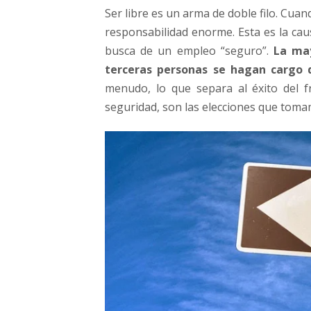
Ser libre es un arma de doble filo. Cu
responsabilidad enorme. Esta es la cau
busca de un empleo “seguro”.
La may
terceras personas se hagan cargo d
menudo, lo que separa al éxito del fr
seguridad, son las elecciones que toma