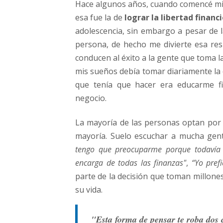
Hace algunos años, cuando comencé mi c
esa fue la de
lograr la libertad financ
adolescencia, sin embargo a pesar de l
persona, de hecho me divierte esa res
conducen al éxito a la gente que toma l
mis sueños debía tomar diariamente la d
que tenía que hacer era educarme fi
negocio.
La mayoría de las personas optan por 
mayoría. Suelo escuchar a mucha gen
tengo que preocuparme porque todavía 
encarga de todas las finanzas"
,
“Yo pref
parte de la decisión que toman millone
su vida.
"Esta forma de pensar te roba dos 