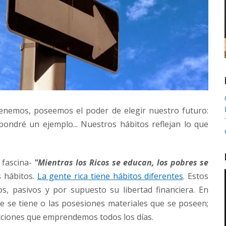
tenemos, poseemos el poder de elegir nuestro futuro:
pondré un ejemplo... Nuestros hábitos reflejan lo que
 fascina-
"Mientras los Ricos se educan, los pobres se
s hábitos.
La gente rica tiene hábitos diferentes
. Estos
s, pasivos y por supuesto su libertad financiera. En
ue se tiene o las posesiones materiales que se poseen;
cciones que emprendemos todos los días.