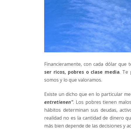
Financieramente, con cada dólar que 
ser ricos, pobres o clase media
. Te 
somos y lo que valoramos.
Existe un dicho que en lo particular me
entretienen"
. Los pobres tienen malo
hábitos determinan sus deudas, activo
realidad no es la cantidad de dinero q
más bien depende de las decisiones y a