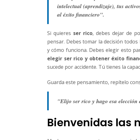
intelectual (aprendizaje), tus acti
al éxito financiero".
Si quieres
ser rico
, debes dejar de p
pensar. Debes tomar la decisión todos l
y cómo funciona. Debes elegir esto pa
elegir ser rico y obtener éxito fina
sucede por accidente. Tú tienes la capac
Guarda este pensamiento, repítelo cons
"Elijo ser rico y hago esa elección
Bienvenidas las 