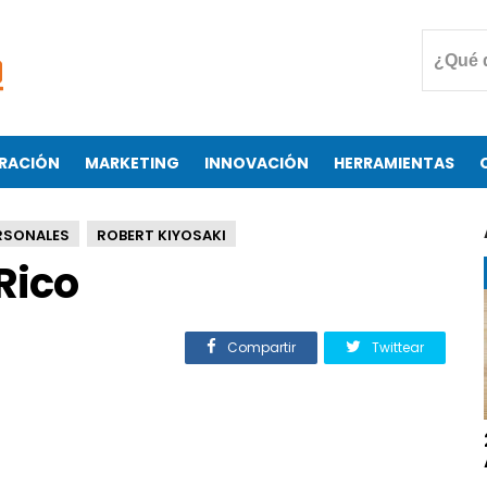
RACIÓN
MARKETING
INNOVACIÓN
HERRAMIENTAS
RSONALES
ROBERT KIYOSAKI
Rico
Compartir
Twittear