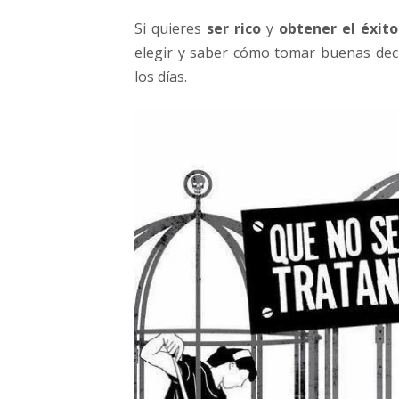
Si quieres
ser rico
y
obtener el éxito
elegir y saber cómo tomar buenas deci
los días.