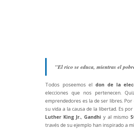
"El rico se educa, mientras el pobr
Todos poseemos el
don de la elec
elecciones que nos pertenecen. Qu
emprendedores es la de ser libres. Por 
su vida a la causa de la libertad. Es
Luther King Jr.
,
Gandhi
y al mismo
S
través de su ejemplo han inspirado a mi