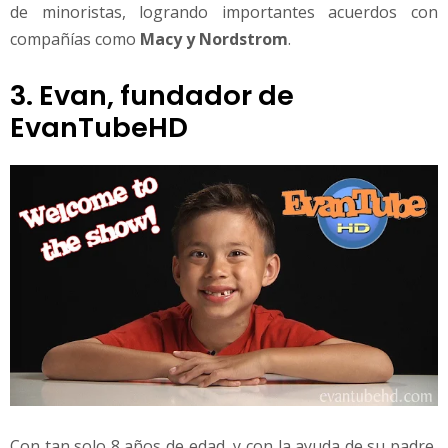
de minoristas, logrando importantes acuerdos con
compañías como
Macy y Nordstrom
.
3. Evan, fundador de
EvanTubeHD
Con tan solo 8 años de edad, y con la ayuda de su padre,