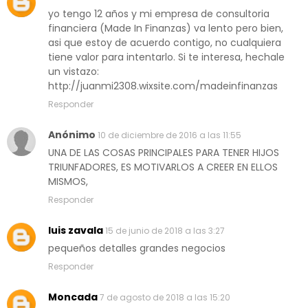
yo tengo 12 años y mi empresa de consultoria
financiera (Made In Finanzas) va lento pero bien,
asi que estoy de acuerdo contigo, no cualquiera
tiene valor para intentarlo. Si te interesa, hechale
un vistazo:
http://juanmi2308.wixsite.com/madeinfinanzas
Responder
Anónimo
10 de diciembre de 2016 a las 11:55
UNA DE LAS COSAS PRINCIPALES PARA TENER HIJOS
TRIUNFADORES, ES MOTIVARLOS A CREER EN ELLOS
MISMOS,
Responder
luis zavala
15 de junio de 2018 a las 3:27
pequeños detalles grandes negocios
Responder
Moncada
7 de agosto de 2018 a las 15:20