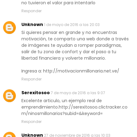
no tuvieron el valor para intentarlo
Responder
Unknown
1 de mayo de 2016 a las 20:03
Si quieres pensar en grande y no encuentras
motivación, te comparto una web donde a través
de imágenes te ayudan a romper paradigmas,
salir de tu zona de confort y dar el paso a tu
libertad financiera y volverte millonario.
Ingresa a: http://motivacionmillonaria.net.ve/
Responder
Serexitosoo
7 de mayo de 2016 a las 9:07
Excelente articulo, un ejemplo real de
emprendimiento.http://serexitosoo.clictracker.co
m/ninosmillonarios?subid=&keyword=
Responder
Unknown
27 de noviembre de 2016 a las 10:03