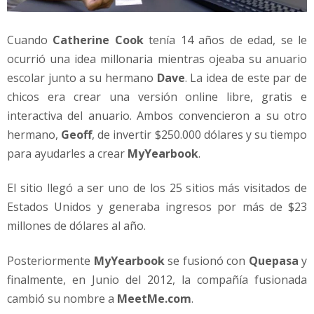
Cuando
Catherine Cook
tenía 14 años de edad, se le
ocurrió una idea millonaria mientras ojeaba su anuario
escolar junto a su hermano
Dave
. La idea de este par de
chicos era crear una versión online libre, gratis e
interactiva del anuario. Ambos convencieron a su otro
hermano,
Geoff
, de invertir $250.000 dólares y su tiempo
para ayudarles a crear
MyYearbook
.
El sitio llegó a ser uno de los 25 sitios más visitados de
Estados Unidos y generaba ingresos por más de $23
millones de dólares al año.
Posteriormente
MyYearbook
se fusionó con
Quepasa
y
finalmente, en Junio del 2012, la compañía fusionada
cambió su nombre a
MeetMe.com
.