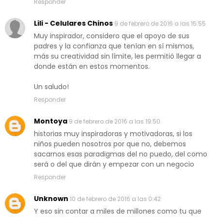
Responder
Lili - Celulares Chinos
9 de febrero de 2016 a las 15:55
Muy inspirador, considero que el apoyo de sus
padres y la confianza que tenían en sí mismos,
más su creatividad sin límite, les permitió llegar a
donde están en estos momentos.
Un saludo!
Responder
Montoya
9 de febrero de 2016 a las 19:50
historias muy inspiradoras y motivadoras, si los
niños pueden nosotros por que no, debemos
sacarnos esas paradigmas del no puedo, del como
será o del que dirán y empezar con un negocio
Responder
Unknown
10 de febrero de 2016 a las 0:42
Y eso sin contar a miles de millones como tu que