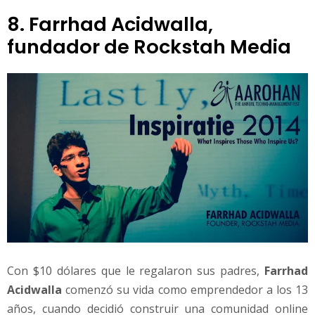
8. Farrhad Acidwalla,
fundador de Rockstah Media
Con $10 dólares que le regalaron sus padres,
Farrhad
Acidwalla
comenzó su vida como emprendedor a los 13
años, cuando decidió construir una comunidad online