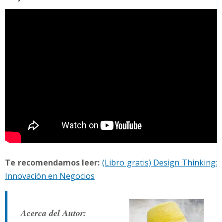
Te recomendamos leer:
(Libro gratis) Design Thinking:
Innovación en Negocios
Acerca del Autor: