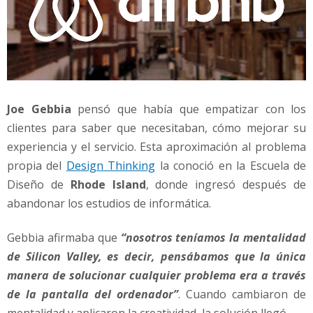
Joe Gebbia
pensó que había que empatizar con los
clientes para saber que necesitaban, cómo mejorar su
experiencia y el servicio. Esta aproximación al problema
propia del
Design Thinking
la conoció en la Escuela de
Diseño de
Rhode Island
, donde ingresó después de
abandonar los estudios de informática.
Gebbia afirmaba que
“nosotros teníamos la mentalidad
de Silicon Valley, es decir, pensábamos que la única
manera de solucionar cualquier problema era a través
de la pantalla del ordenador”
. Cuando cambiaron de
mentalidad y aplicaron la creatividad, la solución llegó.